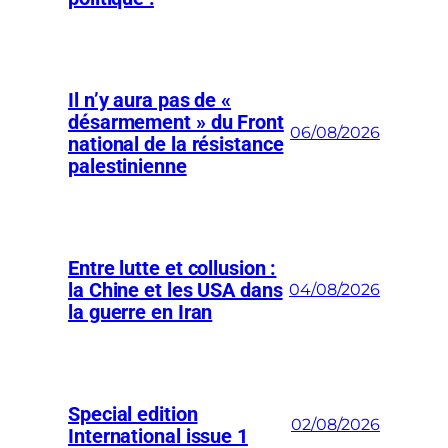
Il n’y aura pas de «
désarmement » du Front
06/08/2026
national de la résistance
palestinienne
Entre lutte et collusion :
la Chine et les USA dans
04/08/2026
la guerre en Iran
Special edition
02/08/2026
International issue 1