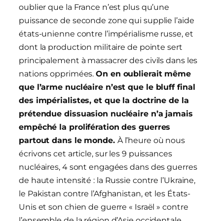
oublier que la France n’est plus qu’une
puissance de seconde zone qui supplie l’aide
états-unienne contre l’impérialisme russe, et
dont la production militaire de pointe sert
principalement à massacrer des civils dans les
nations opprimées.
On en oublierait même
que l’arme nucléaire n’est que le bluff final
des impérialistes, et que la doctrine de la
prétendue dissuasion nucléaire n’a jamais
empêché la prolifération des guerres
partout dans le monde.
À l’heure où nous
écrivons cet article, sur les 9 puissances
nucléaires, 4 sont engagées dans des guerres
de haute intensité : la Russie contre l’Ukraine,
le Pakistan contre l’Afghanistan, et les États-
Unis et son chien de guerre « Israël » contre
l’ensemble de la région d’Asie occidentale.