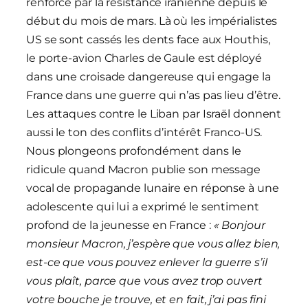
renforcé par la résistance iranienne depuis le
début du mois de mars. Là où les impérialistes
US se sont cassés les dents face aux Houthis,
le porte-avion Charles de Gaule est déployé
dans une croisade dangereuse qui engage la
France dans une guerre qui n’as pas lieu d’être.
Les attaques contre le Liban par Israël donnent
aussi le ton des conflits d’intérêt Franco-US.
Nous plongeons profondément dans le
ridicule quand Macron publie son message
vocal de propagande lunaire en réponse à une
adolescente qui lui a exprimé le sentiment
profond de la jeunesse en France :
« Bonjour
monsieur Macron, j’espère que vous allez bien,
est-ce que vous pouvez enlever la guerre s’il
vous plaît, parce que vous avez trop ouvert
votre bouche je trouve, et en fait, j’ai pas fini