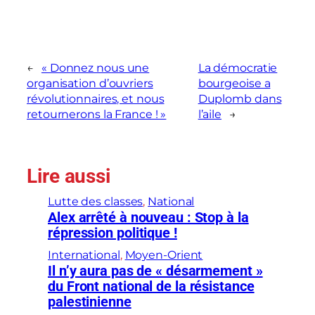
←
« Donnez nous une
La démocratie
organisation d’ouvriers
bourgeoise a
révolutionnaires, et nous
Duplomb dans
retournerons la France ! »
l’aile
→
Lire aussi
Lutte des classes
, 
National
Alex arrêté à nouveau : Stop à la
répression politique !
International
, 
Moyen-Orient
Il n’y aura pas de « désarmement »
du Front national de la résistance
palestinienne