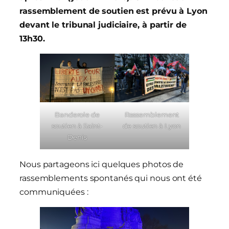
rassemblement de soutien est prévu à Lyon
devant le tribunal judiciaire, à partir de
13h30.
Banderole de
Rassemblement
soutien à Saint-
de soutien à Lyon
Denis
Nous partageons ici quelques photos de
rassemblements spontanés qui nous ont été
communiquées :