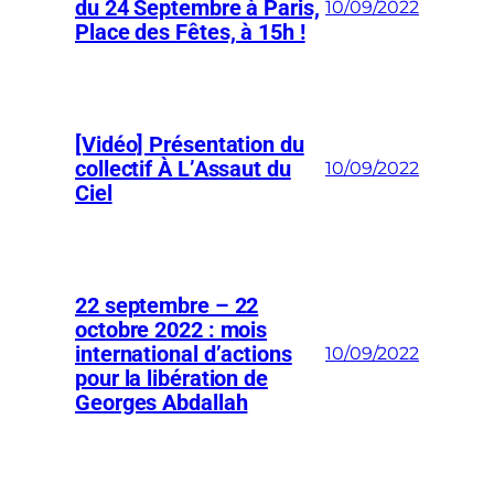
du 24 Septembre à Paris,
10/09/2022
Place des Fêtes, à 15h !
[Vidéo] Présentation du
collectif À L’Assaut du
10/09/2022
Ciel
22 septembre – 22
octobre 2022 : mois
international d’actions
10/09/2022
pour la libération de
Georges Abdallah