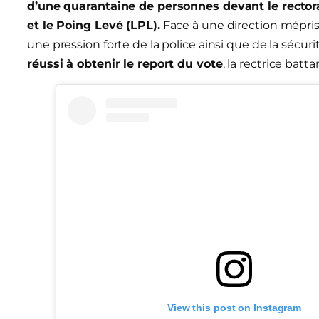
d’une quarantaine de personnes devant le rectora
et le Poing Levé (LPL).
Face à une direction méprisa
une pression forte de la police ainsi que de la sécuri
réussi à obtenir le report du vote
, la rectrice batta
View this post on Instagram