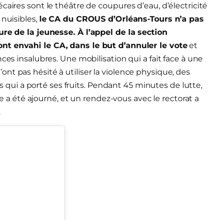
caires sont le théâtre de coupures d’eau, d’électricité
 nuisibles,
le CA du CROUS d’Orléans-Tours n’a pas
ure de la jeunesse. À l’appel de la section
nt envahi le CA, dans le but d’annuler le vote
et
ces insalubres. Une mobilisation qui a fait face à une
nt pas hésité à utiliser la violence physique, des
ais qui a porté ses fruits. Pendant 45 minutes de lutte,
ote a été ajourné, et un rendez-vous avec le rectorat a
.