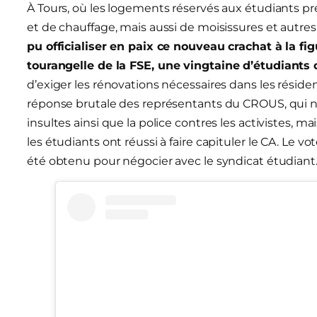
À Tours, où les logements réservés aux étudiants pré
et de chauffage, mais aussi de moisissures et autres
pu officialiser en paix ce nouveau crachat à la fig
tourangelle
de la FSE, une vingtaine d’étudiants o
d’exiger les rénovations nécessaires dans les résiden
réponse brutale des représentants du CROUS, qui n’o
insultes ainsi que la police contres les activistes, m
les étudiants ont réussi à faire capituler le CA. Le v
été obtenu pour négocier avec le syndicat étudiant