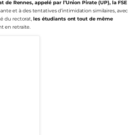
t de Rennes, appelé par l’Union Pirate (UP), la FSE
nte et à des tentatives d’intimidation similaires, avec
té du rectorat,
les étudiants ont tout de même
nt en retraite.