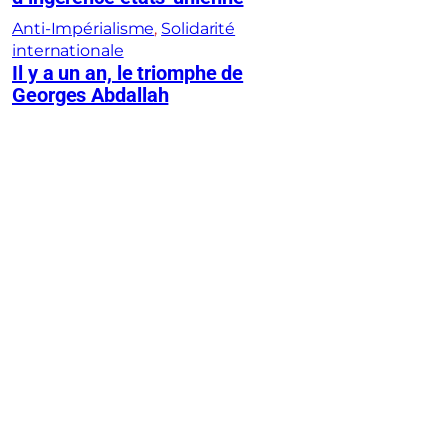
Anti-Impérialisme
, 
Solidarité
internationale
Il y a un an, le triomphe de
Georges Abdallah