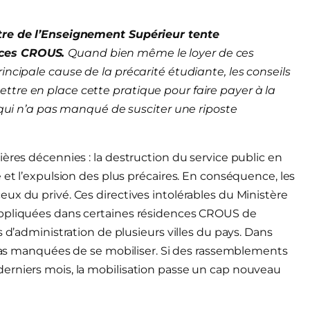
stre de l’Enseignement Supérieur tente
nces CROUS.
Quand bien même le loyer de ces
incipale cause de la précarité étudiante, les conseils
tre en place cette pratique pour faire payer à la
n qui n’a pas manqué de susciter une riposte
ères décennies : la destruction du service public en
 et l’expulsion des plus précaires. En conséquence, les
ux du privé. Ces directives intolérables du Ministère
appliquées dans certaines résidences CROUS de
 d’administration de plusieurs villes du pays. Dans
t pas manquées de se mobiliser. Si des rassemblements
erniers mois, la mobilisation passe un cap nouveau