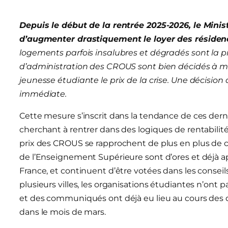
Depuis le début de la rentrée 2025-2026, le Mini
d’augmenter drastiquement le loyer des réside
logements parfois insalubres et dégradés sont la pr
d’administration des CROUS sont bien décidés à met
jeunesse étudiante le prix de la crise. Une décisio
immédiate.
Cette mesure s’inscrit dans la tendance de ces derni
cherchant à rentrer dans des logiques de rentabilité
prix des CROUS se rapprochent de plus en plus de ce
de l’Enseignement Supérieure sont d’ores et déjà 
France, et continuent d’être votées dans les conseils
plusieurs villes, les organisations étudiantes n’on
et des communiqués ont déjà eu lieu au cours des d
dans le mois de mars.