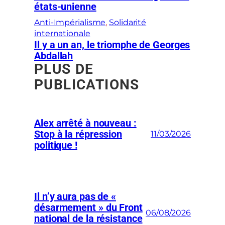
états-unienne
Anti-Impérialisme
, 
Solidarité
internationale
Il y a un an, le triomphe de Georges
Abdallah
PLUS DE
PUBLICATIONS
Alex arrêté à nouveau :
Stop à la répression
11/03/2026
politique !
Il n’y aura pas de «
désarmement » du Front
06/08/2026
national de la résistance