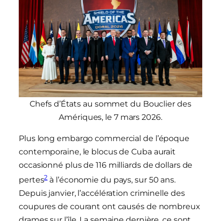
Chefs d’États au sommet du Bouclier des
Amériques, le 7 mars 2026.
Plus long embargo commercial de l’époque
contemporaine, le blocus de Cuba aurait
occasionné plus de 116 milliards de dollars de
2
pertes
à l’économie du pays, sur 50 ans.
Depuis janvier, l’accélération criminelle des
coupures de courant ont causés de nombreux
drames sur l’île. La semaine dernière, ce sont