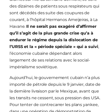
des dizaines de patients sous respirateurs qui
sont décédés des suite des coupures de
courant, à l’hôpital Hermanos Ameijeiras, à La
Havane.
Il ne serait pas exagéré d’affirmer
qu’il s’agit de la plus grande crise
qu’a
à
endurer le régime depuis la dislocation de
l’URSS et la « période spéciale » qui a suivi
,
l’économie cubaine dépendant alors
largement de ses relations avec le social-
impérialisme soviétique.
Aujourd’hui, le gouvernement cubain n’a plus
importé de pétrole depuis le 9 janvier, date de
la dernière livraison par le Mexique, avant que
les transits ne cessent, sous pression des USA.
Pour tenter de contrecarrer les plans yankee,
dans une opération de démonstration de