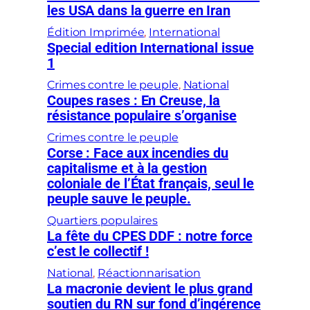
les USA dans la guerre en Iran
Édition Imprimée
, 
International
Special edition International issue
1
Crimes contre le peuple
, 
National
Coupes rases : En Creuse, la
résistance populaire s’organise
Crimes contre le peuple
Corse : Face aux incendies du
capitalisme et à la gestion
coloniale de l’État français, seul le
peuple sauve le peuple.
Quartiers populaires
La fête du CPES DDF : notre force
c’est le collectif !
National
, 
Réactionnarisation
La macronie devient le plus grand
soutien du RN sur fond d’ingérence