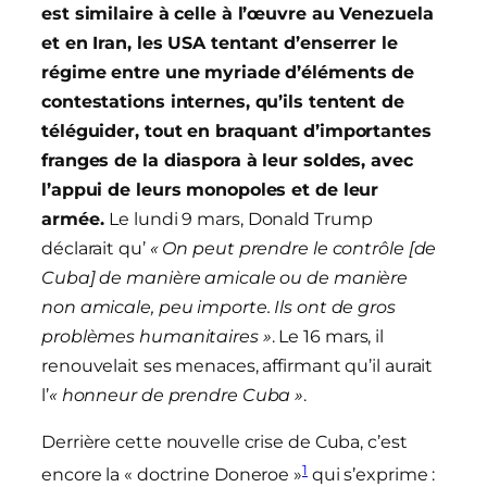
est similaire à celle à l’œuvre au Venezuela
et en Iran, les USA tentant d’enserrer le
régime entre une myriade d’éléments de
contestations internes, qu’ils tentent de
téléguider, tout en braquant d’importantes
franges de la diaspora à leur soldes, avec
l’appui de leurs monopoles et de leur
armée.
Le lundi 9 mars, Donald Trump
déclarait qu’
« On peut prendre le contrôle
[de
Cuba]
de manière amicale ou de manière
non amicale, peu importe. Ils ont de gros
problèmes humanitaires »
. Le 16 mars, il
renouvelait ses menaces, affirmant qu’il aurait
l’
« honneur de prendre Cuba »
.
Derrière cette nouvelle crise de Cuba, c’est
1
encore la « doctrine Doneroe »
qui s’exprime :