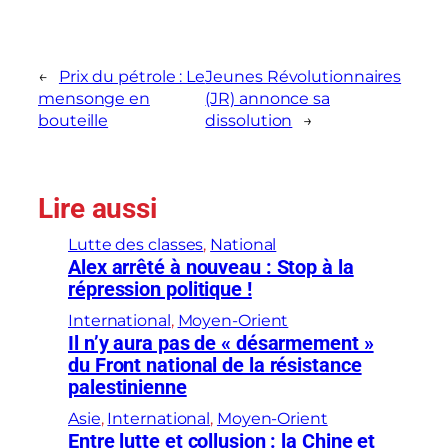
←
Prix du pétrole : Le
Jeunes Révolutionnaires
mensonge en
(JR) annonce sa
bouteille
dissolution
→
Lire aussi
Lutte des classes
, 
National
Alex arrêté à nouveau : Stop à la
répression politique !
International
, 
Moyen-Orient
Il n’y aura pas de « désarmement »
du Front national de la résistance
palestinienne
Asie
, 
International
, 
Moyen-Orient
Entre lutte et collusion : la Chine et