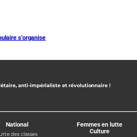
ulaire s’organise
étaire, anti-impérialiste et révolutionnaire !
National
Femmes en lutte
Culture
utte des classes