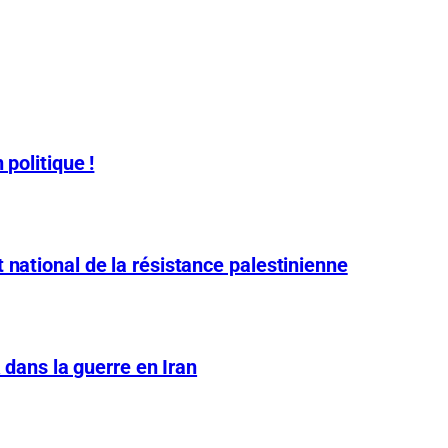
 politique !
 national de la résistance palestinienne
A dans la guerre en Iran