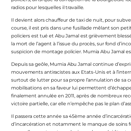
radios pour lesquelles il travaille.
Il devient alors chauffeur de taxi de nuit, pour subve
course, il est pris dans une fusillade mêlant son peti
policiers est tué et Abu Jamal est grièvement blessé
la mort de l’agent à l’issue du procès, sur fond d’in
suspicion de montage policier. Mumia Abu Jamal est
Depuis sa geôle, Mumia Abu Jamal continue d’exprime
mouvements antiracistes aux Etats-Unis et à l’internat
surtout de lutter pour sa propre l’annulation de sa c
mobilisations en sa faveur lui permettent d’échappe
finalement annulée en 2011, après de nombreux reco
victoire partielle, car elle n’empêche pas le plan d’a
Il passera cette année sa 45ème année d’incarcérati
d’incarcération et notamment le manque de soins fou