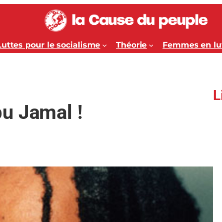
Luttes pour le socialisme
Théorie
Femmes en lu
L
u Jamal !