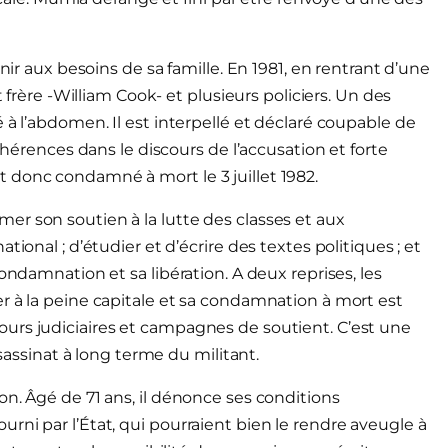
nir aux besoins de sa famille. En 1981, en rentrant d’une
t frère -William Cook- et plusieurs policiers. Un des
 à l’abdomen. Il est interpellé et déclaré coupable de
cohérences dans le discours de l’accusation et forte
 donc condamné à mort le 3 juillet 1982.
r son soutien à la lutte des classes et aux
ional ; d’étudier et d’écrire des textes politiques ; et
ondamnation et sa libération. A deux reprises, les
r à la peine capitale et sa condamnation à mort est
urs judiciaires et campagnes de soutient. C’est une
ssassinat à long terme du militant.
on. Âgé de 71 ans, il dénonce ses conditions
rni par l’État, qui pourraient bien le rendre aveugle à