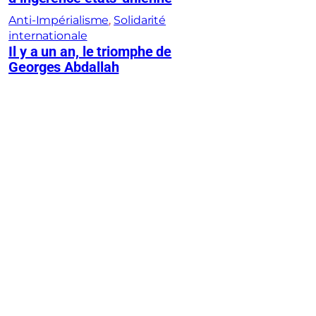
Anti-Impérialisme
, 
Solidarité
internationale
Il y a un an, le triomphe de
Georges Abdallah