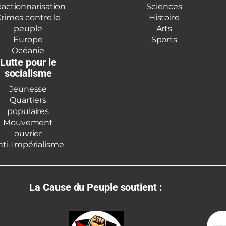
actionnarisation
Sciences
rimes contre le
Histoire
peuple
Arts
Europe
Sports
Océanie
Lutte pour le
socialisme
Jeunesse
Quartiers
populaires
Mouvement
ouvrier
nti-Impérialisme
La Cause du Peuple soutient :