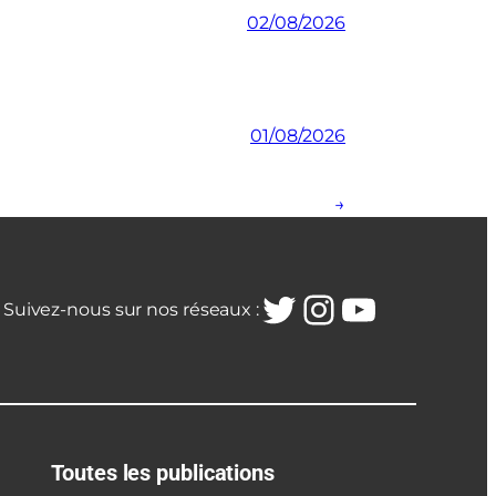
02/08/2026
01/08/2026
→
Twitter
Instagra
YouTub
Suivez-nous sur nos réseaux :
Toutes les publications