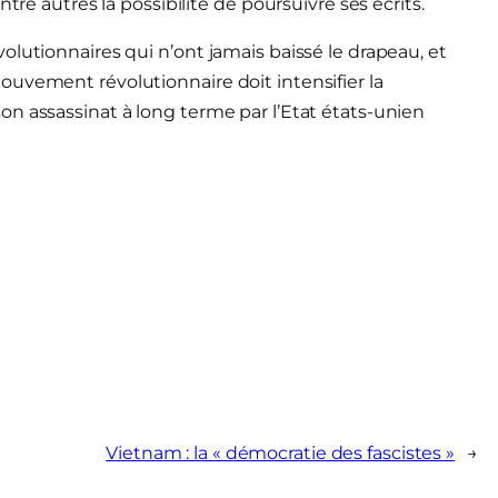
tre autres la possibilité de poursuivre ses écrits.
lutionnaires qui n’ont jamais baissé le drapeau, et
uvement révolutionnaire doit intensifier la
n assassinat à long terme par l’Etat états-unien
Vietnam : la « démocratie des fascistes »
→