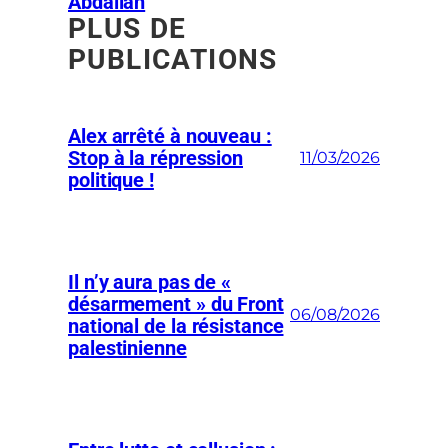
Abdallah
PLUS DE
PUBLICATIONS
Alex arrêté à nouveau :
Stop à la répression
11/03/2026
politique !
Il n’y aura pas de «
désarmement » du Front
06/08/2026
national de la résistance
palestinienne