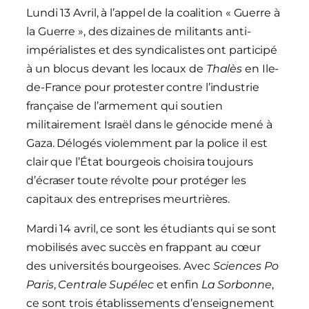
Lundi 13 Avril, à l’appel de la coalition « Guerre à
la Guerre », des dizaines de militants anti-
impérialistes et des syndicalistes ont participé
à un blocus devant les locaux de
Thalès
en Ile-
de-France pour protester contre l’industrie
française de l’armement qui soutien
militairement Israël dans le génocide mené à
Gaza. Délogés violemment par la police il est
clair que l’État bourgeois choisira toujours
d’écraser toute révolte pour protéger les
capitaux des entreprises meurtrières.
Mardi 14 avril, ce sont les étudiants qui se sont
mobilisés avec succès en frappant au cœur
des universités bourgeoises. Avec
Sciences Po
Paris
,
Centrale Supélec
et enfin
La Sorbonne
,
ce sont trois établissements d’enseignement