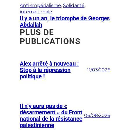
Anti-Impérialisme
, 
Solidarité
internationale
Il y a un an, le triomphe de Georges
Abdallah
PLUS DE
PUBLICATIONS
Alex arrêté à nouveau :
Stop à la répression
11/03/2026
politique !
Il n’y aura pas de «
désarmement » du Front
06/08/2026
national de la résistance
palestinienne