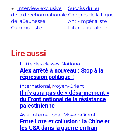
←
Interview exclusive
Succès du Ier
de la direction nationale
Congrès de la Ligue
de la Jeunesse
Anti-Impérialiste
Communiste
Internationale
→
Lire aussi
Lutte des classes
, 
National
Alex arrêté à nouveau : Stop à la
répression politique !
International
, 
Moyen-Orient
Il n’y aura pas de « désarmement »
du Front national de la résistance
palestinienne
Asie
, 
International
, 
Moyen-Orient
Entre lutte et collusion : la Chine et
les USA dans la guerre en Iran