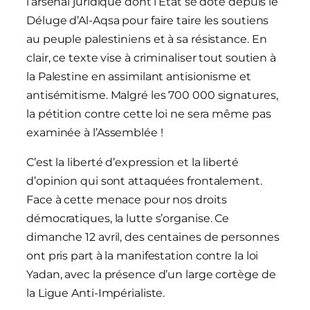
l’arsenal juridique dont l’État se dote depuis le
Déluge d’Al-Aqsa pour faire taire les soutiens
au peuple palestiniens et à sa résistance. En
clair, ce texte vise à criminaliser tout soutien à
la Palestine en assimilant antisionisme et
antisémitisme. Malgré les 700 000 signatures,
la pétition contre cette loi ne sera même pas
examinée à l’Assemblée !
C’est la liberté d’expression et la liberté
d’opinion qui sont attaquées frontalement.
Face à cette menace pour nos droits
démocratiques, la lutte s’organise. Ce
dimanche 12 avril, des centaines de personnes
ont pris part à la manifestation contre la loi
Yadan, avec la présence d’un large cortège de
la Ligue Anti-Impérialiste.