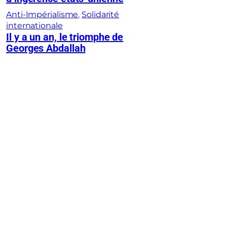
Anti-Impérialisme
, 
Solidarité
internationale
Il y a un an, le triomphe de
Georges Abdallah