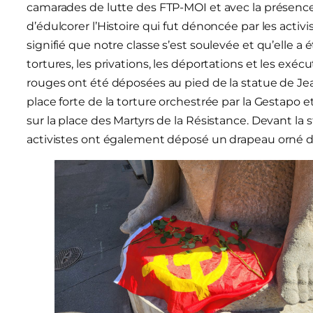
camarades de lutte des FTP-MOI et avec la présence
d’édulcorer l’Histoire qui fut dénoncée par les activi
signifié que notre classe s’est soulevée et qu’elle a 
tortures, les privations, les déportations et les ex
rouges ont été déposées au pied de la statue de Jean
place forte de la torture orchestrée par la Gestapo e
sur la place des Martyrs de la Résistance. Devant la s
activistes ont également déposé un drapeau orné de 