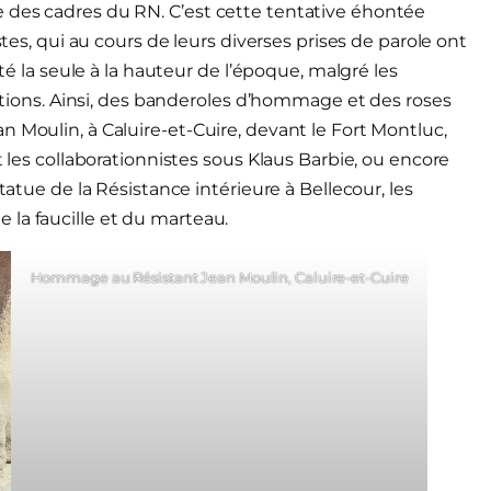
 des cadres du RN. C’est cette tentative éhontée
stes, qui au cours de leurs diverses prises de parole ont
été la seule à la hauteur de l’époque, malgré les
écutions. Ainsi, des banderoles d’hommage et des roses
 Moulin, à Caluire-et-Cuire, devant le Fort Montluc,
t les collaborationnistes sous Klaus Barbie, ou encore
tatue de la Résistance intérieure à Bellecour, les
la faucille et du marteau.
Hommage au Résistant Jean Moulin, Caluire-et-Cuire