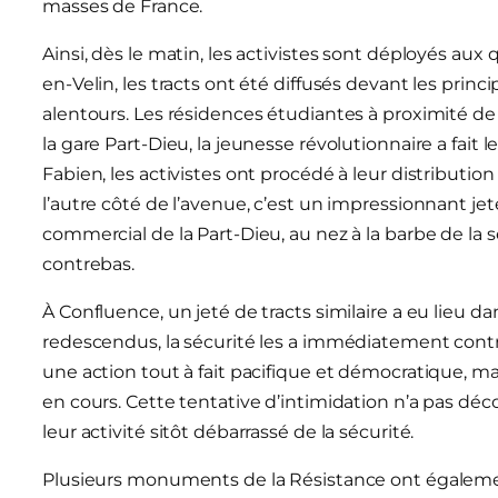
masses de France.
Ainsi, dès le matin, les activistes sont déployés aux qu
en-Velin, les tracts ont été diffusés devant les pri
alentours. Les résidences étudiantes à proximité de 
la gare Part-Dieu, la jeunesse révolutionnaire a fait
Fabien, les activistes ont procédé à leur distribution 
l’autre côté de l’avenue, c’est un impressionnant jet
commercial de la Part-Dieu, au nez à la barbe de la sé
contrebas.
À Confluence, un jeté de tracts similaire a eu lieu 
redescendus, la sécurité les a immédiatement contr
une action tout à fait pacifique et démocratique, ma
en cours. Cette tentative d’intimidation n’a pas déco
leur activité sitôt débarrassé de la sécurité.
Plusieurs monuments de la Résistance ont également