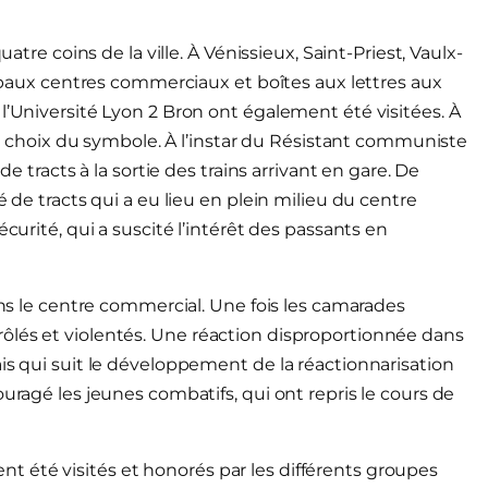
atre coins de la ville. À Vénissieux, Saint-Priest, Vaulx-
ncipaux centres commerciaux et boîtes aux lettres aux
l’Université Lyon 2 Bron ont également été visitées. À
 le choix du symbole. À l’instar du Résistant communiste
de tracts à la sortie des trains arrivant en gare. De
é de tracts qui a eu lieu en plein milieu du centre
curité, qui a suscité l’intérêt des passants en
dans le centre commercial. Une fois les camarades
ôlés et violentés. Une réaction disproportionnée dans
is qui suit le développement de la réactionnarisation
uragé les jeunes combatifs, qui ont repris le cours de
 été visités et honorés par les différents groupes