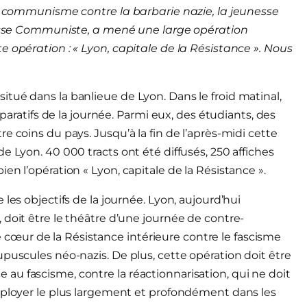
du communisme contre la barbarie nazie, la jeunesse
unesse Communiste, a mené une large opération
e opération : « Lyon, capitale de la Résistance ». Nous
tué dans la banlieue de Lyon. Dans le froid matinal,
éparatifs de la journée. Parmi eux, des étudiants, des
e coins du pays. Jusqu’à la fin de l’après-midi cette
e Lyon. 40 000 tracts ont été diffusés, 250 affiches
en l’opération « Lyon, capitale de la Résistance ».
les objectifs de la journée. Lyon, aujourd’hui
 doit être le théâtre d’une journée de contre-
 le cœur de la Résistance intérieure contre le fascisme
puscules néo-nazis. De plus, cette opération doit être
u fascisme, contre la réactionnarisation, qui ne doit
déployer le plus largement et profondément dans les