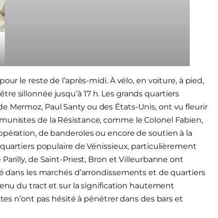
ur le reste de l’après-midi. À vélo, en voiture, à pied,
re sillonnée jusqu’à 17 h. Les grands quartiers
e Mermoz, Paul Santy ou des États-Unis, ont vu fleurir
mmunistes de la Résistance, comme le Colonel Fabien,
opération, de banderoles ou encore de soutien à la
 quartiers populaire de Vénissieux, particulièrement
arilly, de Saint-Priest, Bron et Villeurbanne ont
avé dans les marchés d’arrondissements et de quartiers
tenu du tract et sur la signification hautement
stes n’ont pas hésité à pénétrer dans des bars et