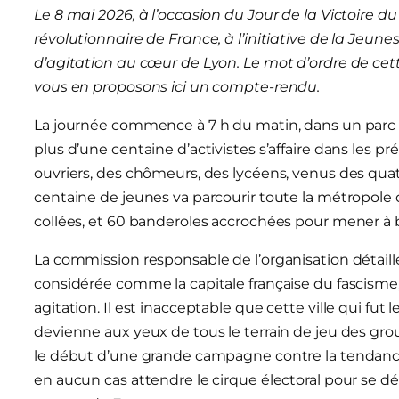
Le 8 mai 2026, à l’occasion du Jour de la Victoire 
révolutionnaire de France, à l’initiative de la Je
d’agitation au cœur de Lyon. Le mot d’ordre de cett
vous en proposons ici un compte-rendu.
La journée commence à 7 h du matin, dans un parc si
plus d’une centaine d’activistes s’affaire dans les pr
ouvriers, des chômeurs, des lycéens, venus des quatr
centaine de jeunes va parcourir toute la métropole d
collées, et 60 banderoles accrochées pour mener à bi
La commission responsable de l’organisation détaille 
considérée comme la capitale française du fascisme,
agitation. Il est inacceptable que cette ville qui fut
devienne aux yeux de tous le terrain de jeu des grou
le début d’une grande campagne contre la tendance a
en aucun cas attendre le cirque électoral pour se 