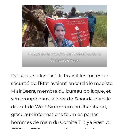
Image de la marche de funérailles de la
Camarade Rupi
Deux jours plus tard, le 15 avril, les forces de
sécurité de l’État avaient encerclé le maoïste
Misir Besra, membre du bureau politique, et
son groupe dans la forêt de Saranda, dans le
district de West Singbhum, au Jharkhand,
grâce aux informations fournies par les
hommes de main du Comité Tritiya Prastuti