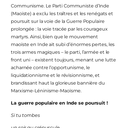
Communisme. Le Parti Communiste d’Inde
(Maoïste) a exclu les traîtres et les renégats et
poursuit sur la voie de la Guerre Populaire
prolongée : la voie tracée par les courageux
martyrs. Ainsi, bien que le mouvement
maoïste en Inde ait subi d’énormes pertes, les
trois armes magiques – le parti, l’armée et le
front uni – existent toujours, menant une lutte
acharnée contre l’opportunisme, le
liquidationnisme et le révisionnisme, et
brandissant haut la glorieuse bannière du
Marxisme-Léninisme-Maoïsme.
La guerre populaire en Inde se poursuit !
Si tu tombes
un soir au crépuscule,