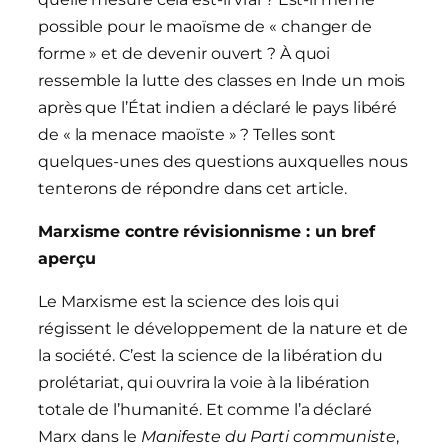
possible pour le maoïsme de « changer de
forme » et de devenir ouvert ? À quoi
ressemble la lutte des classes en Inde un mois
après que l’État indien a déclaré le pays libéré
de « la menace maoïste » ? Telles sont
quelques-unes des questions auxquelles nous
tenterons de répondre dans cet article.
Marxisme contre révisionnisme : un bref
aperçu
Le Marxisme est la science des lois qui
régissent le développement de la nature et de
la société. C’est la science de la libération du
prolétariat, qui ouvrira la voie à la libération
totale de l’humanité. Et comme l’a déclaré
Marx dans le
Manifeste du Parti communiste
,