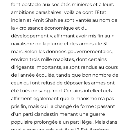
font obstacle aux sociétés minières et à leurs
ambitions parasitaires : voilà ce dont l’État
indien et Amit Shah se sont vantés au nom de
la « croissance économique et du
développement », affirmant avoir mis fin au «
naxalisme de la plume et des armes » le 31
mars. Selon les données gouvernementales,
environ trois mille maoïstes, dont certains
dirigeants importants, se sont rendus au cours
de l’année écoulée, tandis que bon nombre de
ceux qui ont refusé de déposer les armes ont
été tués de sang-froid. Certains intellectuels
affirment également que le maoïsme n’a pas
pris fin, mais qu’il a changé de forme : passant
d’un parti clandestin menant une guerre
populaire prolongée à un parti légal. Mais dans
quelle mesure cela est-il vrai ? Est-il même