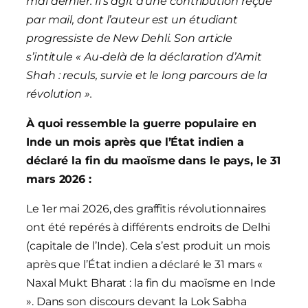
mai dernier. Il s’agit d’une contribution reçue
par mail, dont l’auteur est un étudiant
progressiste de New Dehli. Son article
s’intitule « Au-delà de la déclaration d’Amit
Shah : reculs, survie et le long parcours de la
révolution ».
À quoi ressemble la guerre populaire en
Inde un mois après que l’État indien a
déclaré la fin du maoïsme dans le pays, le 31
mars 2026 :
Le 1er mai 2026, des graffitis révolutionnaires
ont été repérés à différents endroits de Delhi
(capitale de l’Inde). Cela s’est produit un mois
après que l’État indien a déclaré le 31 mars «
Naxal Mukt Bharat : la fin du maoïsme en Inde
». Dans son discours devant la Lok Sabha