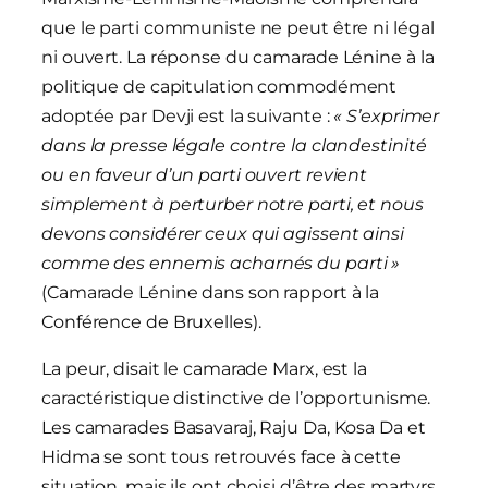
que le parti communiste ne peut être ni légal
ni ouvert. La réponse du camarade Lénine à la
politique de capitulation commodément
adoptée par Devji est la suivante :
« S’exprimer
dans la presse légale contre la clandestinité
ou en faveur d’un parti ouvert revient
simplement à perturber notre parti, et nous
devons considérer ceux qui agissent ainsi
comme des ennemis acharnés du parti »
(Camarade Lénine dans son rapport à la
Conférence de Bruxelles).
La peur, disait le camarade Marx, est la
caractéristique distinctive de l’opportunisme.
Les camarades Basavaraj, Raju Da, Kosa Da et
Hidma se sont tous retrouvés face à cette
situation, mais ils ont choisi d’être des martyrs