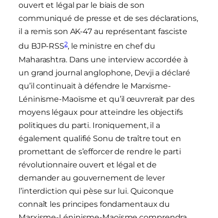
ouvert et légal par le biais de son
communiqué de presse et de ses déclarations,
il a remis son AK-47 au représentant fasciste
2
du BJP-RSS
, le ministre en chef du
Maharashtra. Dans une interview accordée à
un grand journal anglophone, Devji a déclaré
qu’il continuait à défendre le Marxisme-
Léninisme-Maoïsme et qu’il œuvrerait par des
moyens légaux pour atteindre les objectifs
politiques du parti. Ironiquement, il a
également qualifié Sonu de traître tout en
promettant de s’efforcer de rendre le parti
révolutionnaire ouvert et légal et de
demander au gouvernement de lever
l’interdiction qui pèse sur lui. Quiconque
connaît les principes fondamentaux du
Marxisme-Léninisme-Maoïsme comprendra