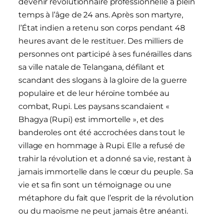
devenir révolutionnaire professionnelle à plein
temps à l’âge de 24 ans. Après son martyre,
l’État indien a retenu son corps pendant 48
heures avant de le restituer. Des milliers de
personnes ont participé à ses funérailles dans
sa ville natale de Telangana, défilant et
scandant des slogans à la gloire de la guerre
populaire et de leur héroïne tombée au
combat, Rupi. Les paysans scandaient «
Bhagya (Rupi) est immortelle », et des
banderoles ont été accrochées dans tout le
village en hommage à Rupi. Elle a refusé de
trahir la révolution et a donné sa vie, restant à
jamais immortelle dans le cœur du peuple. Sa
vie et sa fin sont un témoignage ou une
métaphore du fait que l’esprit de la révolution
ou du maoïsme ne peut jamais être anéanti.