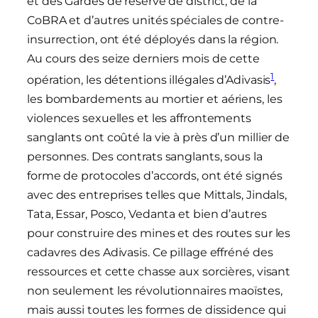
et des Gardes de réserve de district, de la
CoBRA et d’autres unités spéciales de contre-
insurrection, ont été déployés dans la région.
Au cours des seize derniers mois de cette
1
opération, les détentions illégales d’Adivasis
,
les bombardements au mortier et aériens, les
violences sexuelles et les affrontements
sanglants ont coûté la vie à près d’un millier de
personnes. Des contrats sanglants, sous la
forme de protocoles d’accords, ont été signés
avec des entreprises telles que Mittals, Jindals,
Tata, Essar, Posco, Vedanta et bien d’autres
pour construire des mines et des routes sur les
cadavres des Adivasis. Ce pillage effréné des
ressources et cette chasse aux sorcières, visant
non seulement les révolutionnaires maoïstes,
mais aussi toutes les formes de dissidence qui