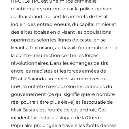
(TPC). Le TPC est une milice criminelle
réactionnaire, soutenue par la police, opérant
au Jharkhand, qui sert les intérêts de l’État
indien, des entrepreneurs, du capital minier et
des élites locales en divisant les populations
opprimées selon les lignes de caste, en se
livrant à l’extorsion, au travail d’informateur et à
la contre-insurrection contre les forces
révolutionnaires. Dans les échanges de tirs
entre les maoïstes et les forces armées de
l’État à Saranda, au moins six membres du
CoBRA ont été blessés selon les données du
gouvernement (ce qui signifie que le nombre
réel pourrait être plus élevé) et l’escouade de
Misir Besra s’est retirée de cet endroit. Cet
incident fait écho au slogan de la Guerre
Populaire prolongée à travers les forêts denses