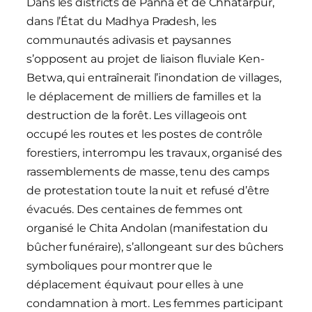
Dans les districts de Panna et de Chhatarpur,
dans l’État du Madhya Pradesh, les
communautés adivasis et paysannes
s’opposent au projet de liaison fluviale Ken-
Betwa, qui entraînerait l’inondation de villages,
le déplacement de milliers de familles et la
destruction de la forêt. Les villageois ont
occupé les routes et les postes de contrôle
forestiers, interrompu les travaux, organisé des
rassemblements de masse, tenu des camps
de protestation toute la nuit et refusé d’être
évacués. Des centaines de femmes ont
organisé le Chita Andolan (manifestation du
bûcher funéraire), s’allongeant sur des bûchers
symboliques pour montrer que le
déplacement équivaut pour elles à une
condamnation à mort. Les femmes participant