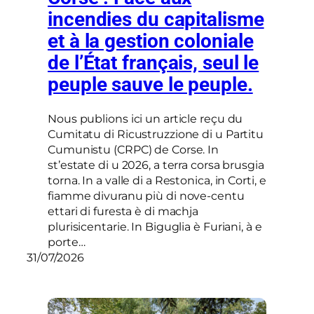
incendies du capitalisme
et à la gestion coloniale
de l’État français, seul le
peuple sauve le peuple.
Nous publions ici un article reçu du
Cumitatu di Ricustruzzione di u Partitu
Cumunistu (CRPC) de Corse. In
st’estate di u 2026, a terra corsa brusgia
torna. In a valle di a Restonica, in Corti, e
fiamme divuranu più di nove-centu
ettari di furesta è di machja
plurisicentarie. In Biguglia è Furiani, à e
porte…
31/07/2026