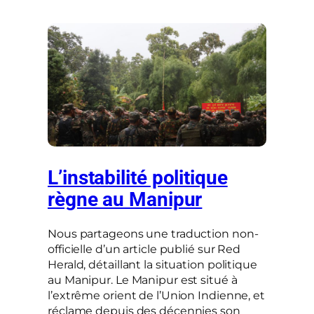
L’instabilité politique
règne au Manipur
Nous partageons une traduction non-
officielle d’un article publié sur Red
Herald, détaillant la situation politique
au Manipur. Le Manipur est situé à
l’extrême orient de l’Union Indienne, et
réclame depuis des décennies son