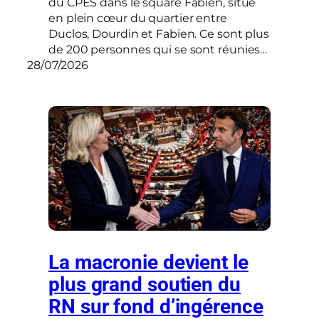
du CPES dans le square Fabien, situé
en plein cœur du quartier entre
Duclos, Dourdin et Fabien. Ce sont plus
de 200 personnes qui se sont réunies…
28/07/2026
La macronie devient le
plus grand soutien du
RN sur fond d’ingérence