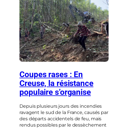
Coupes rases : En
Creuse, la résistance
populaire s’organise
Depuis plusieurs jours des incendies
ravagent le sud de la France, causés par
des départs accidentels de feu, mais
rendus possibles par le dessèchement