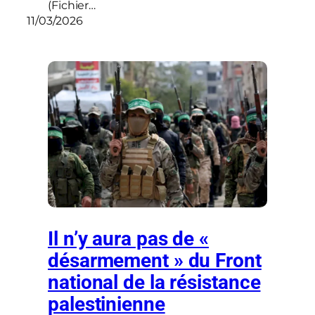
(Fichier…
11/03/2026
Il n’y aura pas de «
désarmement » du Front
national de la résistance
palestinienne