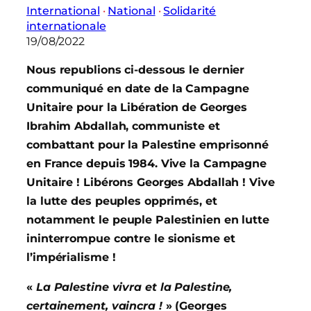
International
 · 
National
 · 
Solidarité
internationale
19/08/2022
Nous republions ci-dessous le dernier
communiqué en date de la Campagne
Unitaire pour la Libération de Georges
Ibrahim Abdallah, communiste et
combattant pour la Palestine emprisonné
en France depuis 1984. Vive la Campagne
Unitaire ! Libérons Georges Abdallah ! Vive
la lutte des peuples opprimés, et
notamment le peuple Palestinien en lutte
ininterrompue contre le sionisme et
l’impérialisme !
«
La Palestine vivra et la Palestine,
certainement, vaincra !
» (Georges