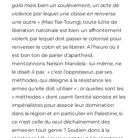
gala mais bien un soulèvement, un acte de
violence par lequel une classe en renverse
une autre
» (Mao Tse-Toung), toute lutte de
libération nationale est bien un affrontement
violent par lequel doit passer le colonisé pour
renverser le colon et se libérer. A l’heure où il
est bon ton de parler d’apartheid,
mentionnons Nelson Mandela : lui-même, ne
le disait-il pas : « c’est l’oppresseur, par ses
méthodes, qui désigne à la résistance les
armes qu’elle doit utiliser » ; or quelles sont les
« méthodes » dont usent l’entité sioniste et les
impérialistes pour asseoir leur domination
dans la région et en particulier en Palestine, si
ce n’est celle du seul déchaînement des
armes en tout genre ? Soutien donc à la