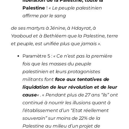
libération de la Palestine, toute la
Palestine
!
« Le peuple palestinien
affirme par le sang
de ses martyrs à Jénine, à Hdayrat, à
Yaaboud et à Bethléem que la Palestine, terre
et peuple, est unifiée plus que jamais ».
Paramètre 5 :
« Ce n’est pas la première
fois que les masses du peuple
palestinien et leurs protagonistes
militants font
face aux tentatives de
liquidation de leur révolution et de leur
cause
«
. «
Pendant plus de 27 ans “ils” ont
continué à nourrir les illusions quant à
l’établissement d’un “Etat réellement
souverain” sur moins de 22% de la
Palestine au milieu d’un projet de