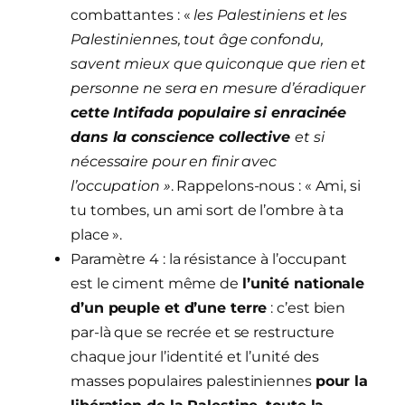
combattantes : «
les Palestiniens et les
Palestiniennes, tout âge confondu,
savent mieux que quiconque que rien et
personne ne sera en mesure d’éradiquer
cette Intifada populaire si enracinée
dans la conscience collective
et si
nécessaire pour en finir avec
l’occupation »
. Rappelons-nous : « Ami, si
tu tombes, un ami sort de l’ombre à ta
place ».
Paramètre 4 : la résistance à l’occupant
est le ciment même de
l’unité nationale
d’un peuple et d’une terre
: c’est bien
par-là que se recrée et se restructure
chaque jour l’identité et l’unité des
masses populaires palestiniennes
pour la