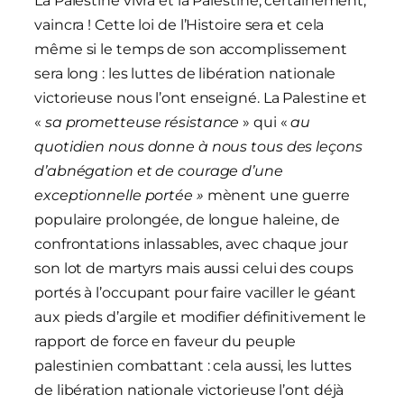
La Palestine vivra et la Palestine, certainement,
vaincra ! Cette loi de l’Histoire sera et cela
même si le temps de son accomplissement
sera long : les luttes de libération nationale
victorieuse nous l’ont enseigné. La Palestine et
«
sa prometteuse résistance
» qui «
au
quotidien nous donne à nous tous des leçons
d’abnégation et de courage d’une
exceptionnelle portée »
mènent une guerre
populaire prolongée, de longue haleine, de
confrontations inlassables, avec chaque jour
son lot de martyrs mais aussi celui des coups
portés à l’occupant pour faire vaciller le géant
aux pieds d’argile et modifier définitivement le
rapport de force en faveur du peuple
palestinien combattant : cela aussi, les luttes
de libération nationale victorieuse l’ont déjà