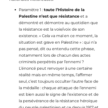
Paramètre 1 :
toute l’Histoire de la
Palestine n’est que résistance
et a
démontré et démontre au quotidien que
la résistance est la voie/voix de son
existence. « Cela va mal en ce moment, la
situation est grave en Palestine » : qui n’a
pas pensé, dit ou entendu cette phrase,
notamment lors de chacun des actes
criminels perpétrés par l’ennemi ?
L’énoncé peut renvoyer à une certaine
réalité mais en même temps, l’affirmer
seul, c’est toujours occulter l’autre face de
la médaille : chaque attaque de l’ennemi
est bien aussi le signe de l’existence et de
la persévérance de la résistance héroïque
du peuple palestinien et ce depuis 1917 et