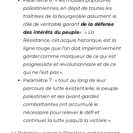
Paramètre 6 : «
les masses populaires
palestiniennes, en dépit de toutes les
traîtrises de la bourgeoisie assument le
rôle de véritable garant
de la défense
des intérêts du peuple
« .
«
La
Résistance, cet acquis historique, est la
ligne rouge que l’on doit impérativement
garder comme marqueur de ce qui est
progressiste et révolutionnaire et de ce
qui ne l’est pas ».
Paramètre 7
: « tout au long de leur
parcours de lutte existentielle, le peuple
palestinien et ses avant-gardes
combattantes ont accumulé le
nécessaire pour relever le défi et
continuer la lutte jusqu’à la victoire ».