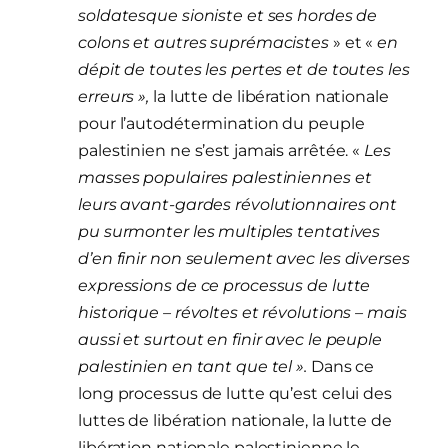
soldatesque sioniste et ses hordes de
colons et autres suprémacistes
» et «
en
dépit de toutes les pertes et de toutes les
erreurs »,
la lutte de libération nationale
pour l’autodétermination du peuple
palestinien ne s’est jamais arrêtée. «
Les
masses populaires palestiniennes et
leurs avant-gardes révolutionnaires ont
pu surmonter les multiples tentatives
d’en finir non seulement avec les diverses
expressions de ce processus de lutte
historique – révoltes et révolutions – mais
aussi et surtout en finir avec le peuple
palestinien en tant que tel ».
Dans ce
long processus de lutte qu’est celui des
luttes de libération nationale, la lutte de
libération nationale palestinienne le