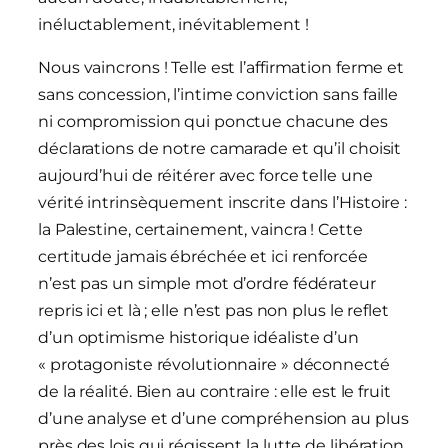
inéluctablement, inévitablement !
Nous vaincrons ! Telle est l’affirmation ferme et
sans concession, l’intime conviction sans faille
ni compromission qui ponctue chacune des
déclarations de notre camarade et qu’il choisit
aujourd’hui de réitérer avec force telle une
vérité intrinsèquement inscrite dans l’Histoire :
la Palestine, certainement, vaincra ! Cette
certitude jamais ébréchée et ici renforcée
n’est pas un simple mot d’ordre fédérateur
repris ici et là ; elle n’est pas non plus le reflet
d’un optimisme historique idéaliste d’un
« protagoniste révolutionnaire » déconnecté
de la réalité. Bien au contraire : elle est le fruit
d’une analyse et d’une compréhension au plus
près des lois qui régissent la lutte de libération