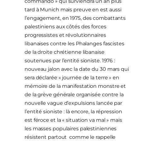
commando » qui surviendra un an plus
tard à Munich mais preuve en est aussi
l’engagement, en 1975, des combattants
palestiniens aux côtés des forces
progressistes et révolutionnaires
libanaises contre les Phalanges fascistes
de la droite chrétienne libanaise
soutenues par l’entité sioniste. 1976 :
nouveau jalon avec la date du 30 mars qui
sera déclarée « journée de la terre » en
mémoire de la manifestation monstre et
de la grève générale organisée contre la
nouvelle vague d’expulsions lancée par
l’entité sioniste : là encore, la répression
est féroce et la « situation va mal » mais
les masses populaires palestiniennes
résistent partout comme le rappelle