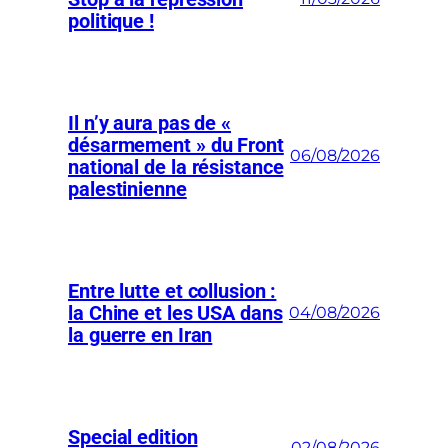
politique !
Il n’y aura pas de «
désarmement » du Front
06/08/2026
national de la résistance
palestinienne
Entre lutte et collusion :
la Chine et les USA dans
04/08/2026
la guerre en Iran
Special edition
02/08/2026