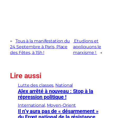
←
Tous à la manifestation du
Etudions et
24 Septembre à Paris, Place
appliquons le
des Fêtes, à 15h !
marxisme !
→
Lire aussi
Lutte des classes
, 
National
Alex arrêté à nouveau : Stop à la
répression politique !
International
, 
Moyen-Orient
Il n’y aura pas de « désarmement »
du Front national de la résistance