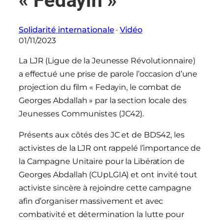
« Fedayin »
Solidarité internationale
 · 
Vidéo
01/11/2023
La LJR (Ligue de la Jeunesse Révolutionnaire)
a effectué une prise de parole l’occasion d’une
projection du film « Fedayin, le combat de
Georges Abdallah » par la section locale des
Jeunesses Communistes (JC42).
Présents aux côtés des JC et de BDS42, les
activistes de la LJR ont rappelé l’importance de
la Campagne Unitaire pour la Libération de
Georges Abdallah (CUpLGIA) et ont invité tout
activiste sincère à rejoindre cette campagne
afin d’organiser massivement et avec
combativité et détermination la lutte pour