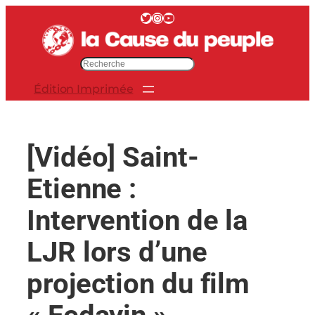
Aller
Twitter
Instagram
YouTube
au
contenu
R
e
Édition Imprimée
c
h
e
r
[Vidéo] Saint-
c
h
Etienne :
e
r
Intervention de la
LJR lors d’une
projection du film