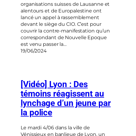
organisations suisses de Lausanne et
alentours et de Europalestine ont
lancé un appel à rassemblement
devant le siège du CIO. C’est pour
couvrir la contre-manifestation qu’un
correspondant de Nouvelle Epoque
est venu passer la…
19/06/2024
[Vidéo] Lyon : Des
témoins réagissent au
lynchage d’un jeune par
la police
Le mardi 4/06 dans la ville de
Vénissieux en banlieue de Lyon, un