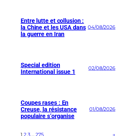
Entre lutte et collusion :
la Chine et les USA dans
04/08/2026
la guerre en Iran
Special edition
02/08/2026
International issue 1
Coupes rases : En
Creuse, la résistance
01/08/2026
populaire s’organise
1
2
3
…
275
→