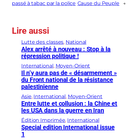
passé à tabac par la police
Cause du Peuple
→
Lire aussi
Lutte des classes
, 
National
Alex arrêté à nouveau : Stop à la
répression politique !
International
, 
Moyen-Orient
Il n’y aura pas de « désarmement »
du Front national de la résistance
palestinienne
Asie
, 
International
, 
Moyen-Orient
Entre lutte et collusion : la Chine et
les USA dans la guerre en Iran
Édition Imprimée
, 
International
Special edition International issue
1