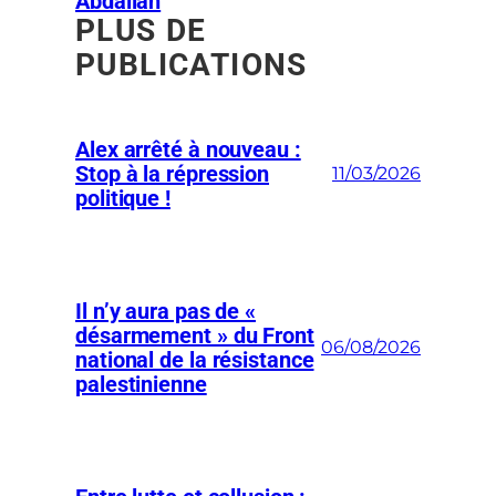
Abdallah
PLUS DE
PUBLICATIONS
Alex arrêté à nouveau :
Stop à la répression
11/03/2026
politique !
Il n’y aura pas de «
désarmement » du Front
06/08/2026
national de la résistance
palestinienne