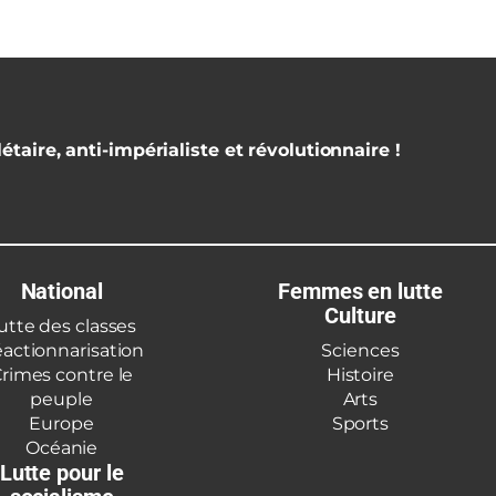
étaire, anti-impérialiste et révolutionnaire !
National
Femmes en lutte
Culture
utte des classes
actionnarisation
Sciences
rimes contre le
Histoire
peuple
Arts
Europe
Sports
Océanie
Lutte pour le