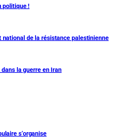
 politique !
 national de la résistance palestinienne
A dans la guerre en Iran
ulaire s’organise