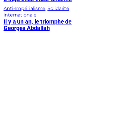
Anti-Impérialisme
, 
Solidarité
internationale
Il y a un an, le triomphe de
Georges Abdallah