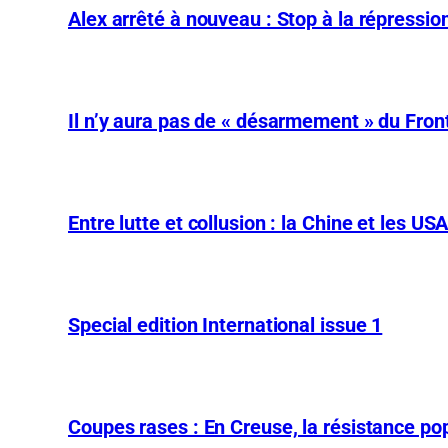
Alex arrêté à nouveau : Stop à la répression
Il n’y aura pas de « désarmement » du Front
Entre lutte et collusion : la Chine et les US
Special edition International issue 1
Coupes rases : En Creuse, la résistance pop