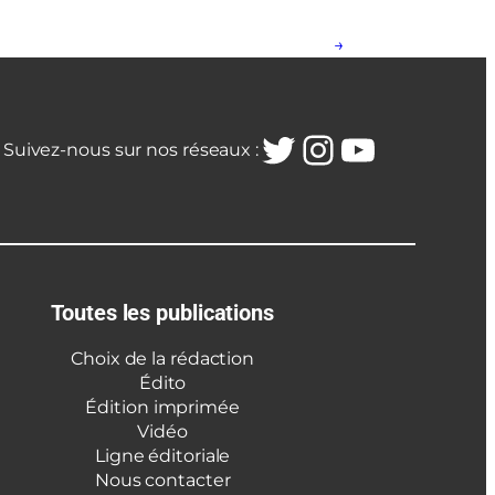
→
Twitter
Instagra
YouTub
Suivez-nous sur nos réseaux :
Toutes les publications
Choix de la rédaction
Édito
Édition imprimée
Vidéo
Ligne éditoriale
Nous contacter