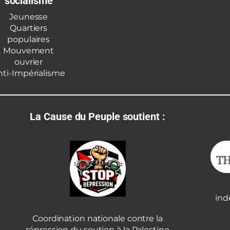
socialisme
Jeunesse
Quartiers
populaires
Mouvement
ouvrier
nti-Impérialisme
La Cause du Peuple soutient :
ind
Coordination nationale contre la
répression du soutien à la Palestine