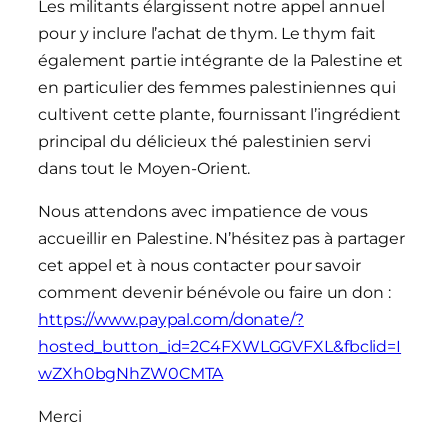
Les militants élargissent notre appel annuel
pour y inclure l’achat de thym. Le thym fait
également partie intégrante de la Palestine et
en particulier des femmes palestiniennes qui
cultivent cette plante, fournissant l’ingrédient
principal du délicieux thé palestinien servi
dans tout le Moyen-Orient.
Nous attendons avec impatience de vous
accueillir en Palestine. N’hésitez pas à partager
cet appel et à nous contacter pour savoir
comment devenir bénévole ou faire un don :
https://www.paypal.com/donate/?
hosted_button_id=2C4FXWLGGVFXL&fbclid=I
wZXh0bgNhZW0CMTA
Merci