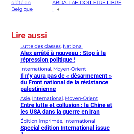
d’été en
ABDALLAH DOIT ETRE LIBRE
Belgique
!
→
Lire aussi
Lutte des classes
, 
National
Alex arrêté à nouveau : Stop à la
répression politique !
International
, 
Moyen-Orient
Il n’y aura pas de « désarmement »
du Front national de la résistance
palestinienne
Asie
, 
International
, 
Moyen-Orient
Entre lutte et collusion : la Chine et
les USA dans la guerre en Iran
Édition Imprimée
, 
International
Special edition International issue