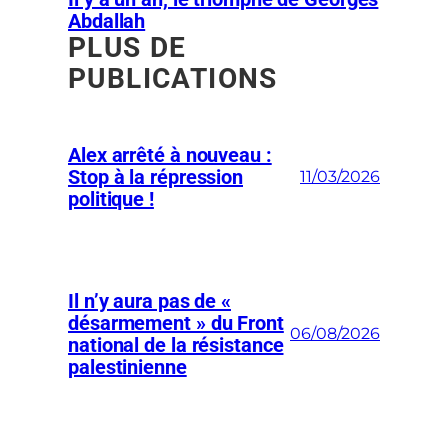
Abdallah
PLUS DE
PUBLICATIONS
Alex arrêté à nouveau :
Stop à la répression
11/03/2026
politique !
Il n’y aura pas de «
désarmement » du Front
06/08/2026
national de la résistance
palestinienne