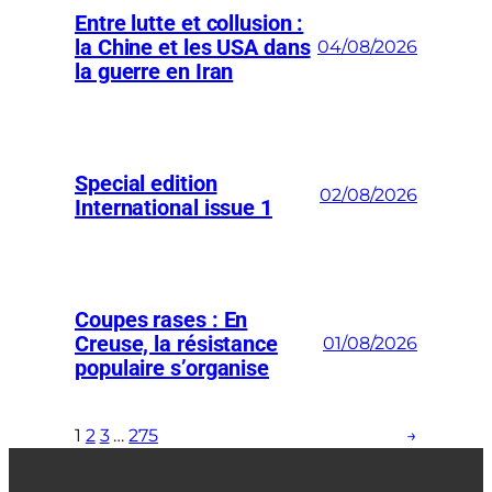
Entre lutte et collusion :
la Chine et les USA dans
04/08/2026
la guerre en Iran
Special edition
02/08/2026
International issue 1
Coupes rases : En
Creuse, la résistance
01/08/2026
populaire s’organise
1
2
3
…
275
→