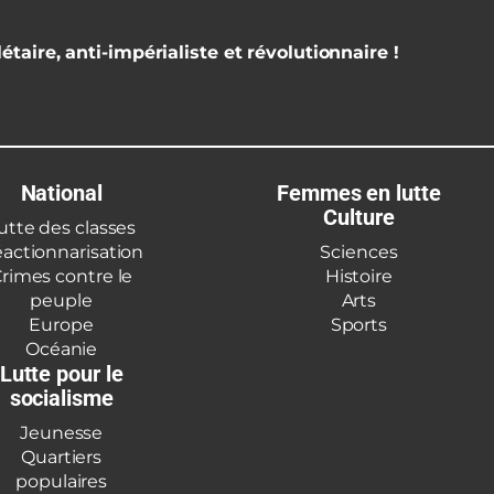
étaire, anti-impérialiste et révolutionnaire !
National
Femmes en lutte
Culture
utte des classes
actionnarisation
Sciences
rimes contre le
Histoire
peuple
Arts
Europe
Sports
Océanie
Lutte pour le
socialisme
Jeunesse
Quartiers
populaires