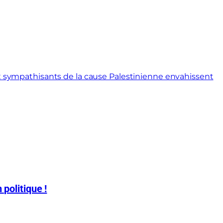
x sympathisants de la cause Palestinienne envahissent
 politique !