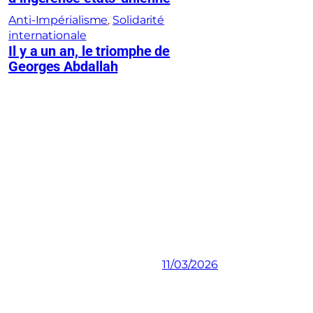
Anti-Impérialisme
, 
Solidarité
internationale
Il y a un an, le triomphe de
Georges Abdallah
11/03/2026