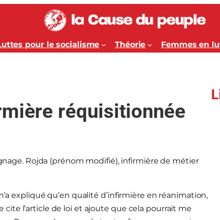
Luttes pour le socialisme
Théorie
Femmes en lu
L
rmière réquisitionnée
ignage. Rojda (prénom modifié), infirmière de métier
m’a expliqué qu’en qualité d’infirmière en réanimation,
me cite l’article de loi et ajoute que cela pourrait me