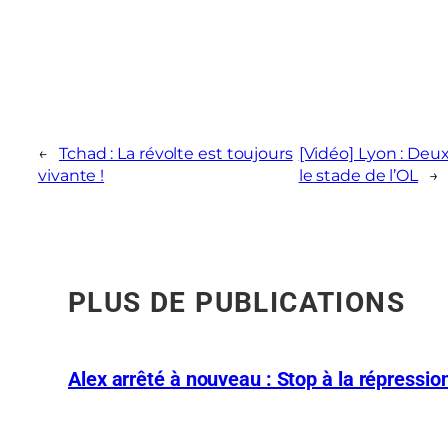
←
Tchad : La révolte est toujours
[Vidéo] Lyon : Deu
vivante !
le stade de l’OL
→
PLUS DE PUBLICATIONS
Alex arrêté à nouveau : Stop à la répression