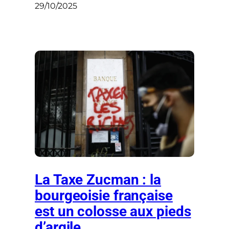
29/10/2025
La Taxe Zucman : la
bourgeoisie française
est un colosse aux pieds
d’argile