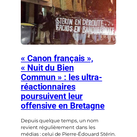
« Canon français »,
« Nuit du Bien
Commun » : les ultra-
réactionnaires
poursuivent leur
offensive en Bretagne
Depuis quelque temps, un nom
revient régulièrement dans les
médias : celui de Pierre-Édouard Stérin.