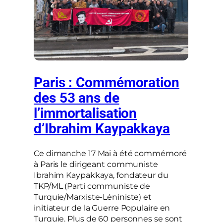
Paris : Commémoration
des 53 ans de
l’immortalisation
d’Ibrahim Kaypakkaya
Ce dimanche 17 Mai à été commémoré
à Paris le dirigeant communiste
Ibrahim Kaypakkaya, fondateur du
TKP/ML (Parti communiste de
Turquie/Marxiste-Léniniste) et
initiateur de la Guerre Populaire en
Turquie. Plus de 60 personnes se sont