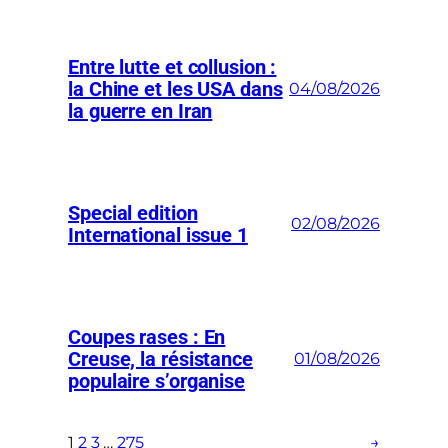
Entre lutte et collusion :
la Chine et les USA dans
04/08/2026
la guerre en Iran
Special edition
02/08/2026
International issue 1
Coupes rases : En
Creuse, la résistance
01/08/2026
populaire s’organise
1
2
3
…
275
→