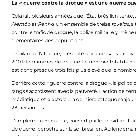
La « guerre contre la drogue » est une guerre ou
Cela fait plusieurs années que l’État brésilien tente
Alemão et Penha
, un ensemble de treize
favelas
, s
contre le trafic de drogue, la police militaire y mène
élémentaires des populations.
Le bilan de l’attaque, présenté d’ailleurs sans preuves
200 kilogrammes de drogue. Le nombre total de mor
est donc presque trois fois plus élevé que le nombre
Derrière cette « guerre contre la drogue », la police 
rangs s’accroissent avec la pauvreté. L’action de te
médiatique et électoral. La dernière attaque majeure
28 personnes.
L’ampleur du massacre, couvert par le président Luiz
de guerre, perpétré sur le sol brésilien. Au lendemain