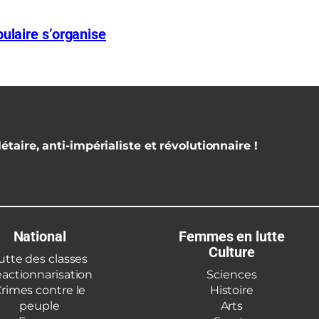
ulaire s’organise
étaire, anti-impérialiste et révolutionnaire !
National
Femmes en lutte
Culture
utte des classes
actionnarisation
Sciences
rimes contre le
Histoire
peuple
Arts