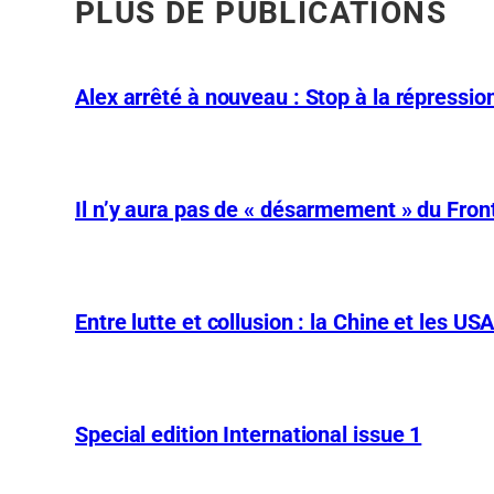
PLUS DE PUBLICATIONS
Alex arrêté à nouveau : Stop à la répression
Il n’y aura pas de « désarmement » du Front
Entre lutte et collusion : la Chine et les US
Special edition International issue 1