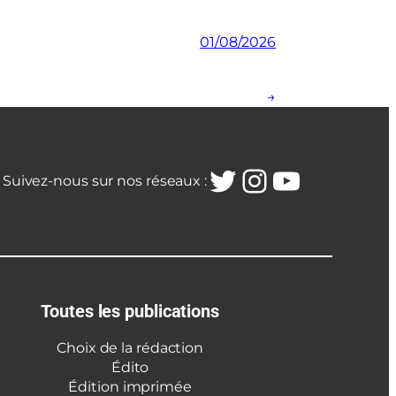
01/08/2026
→
Twitter
Instagra
YouTub
Suivez-nous sur nos réseaux :
Toutes les publications
Choix de la rédaction
Édito
Édition imprimée