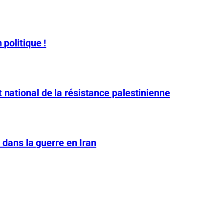
 politique !
 national de la résistance palestinienne
A dans la guerre en Iran