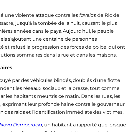
lancé une violente attaque contre les
favelas
de Rio de
ssacre, jusqu’à la tombée de la nuit, causant le plus
ières années dans le pays. Aujourd’hui, le peuple
uels s’ajoutent une centaine de personnes
é et refusé la progression des forces de police, qui ont
utions sommaires dans la rue et dans les maisons.
aires
ppuyé par des véhicules blindés, doublés d’une flotte
ndent les réseaux sociaux et la presse, tout comme
ar les habitants meurtris ce matin. Dans les rues, les
, exprimant leur profonde haine contre le gouverneur
in des raids et l’identification immédiate des victimes.
 Nova Democracia
, un habitant a rapporté que lorsque