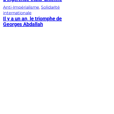
Anti-Impérialisme
, 
Solidarité
internationale
Il y a un an, le triomphe de
Georges Abdallah