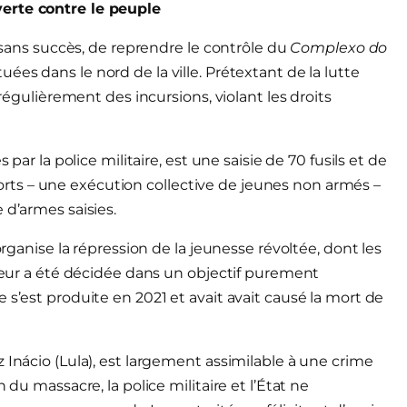
verte contre le peuple
, sans succès, de reprendre le contrôle du
Complexo do
ituées dans le nord de la ville. Prétextant de la lutte
 régulièrement des incursions, violant les droits
 par la police militaire, est une saisie de 70 fusils et de
ts – une exécution collective de jeunes non armés –
 d’armes saisies.
organise la répression de la jeunesse révoltée, dont les
rreur a été décidée dans un objectif purement
 s’est produite en 2021 et avait avait causé la mort de
 Inácio (Lula), est largement assimilable à une crime
 du massacre, la police militaire et l’État ne