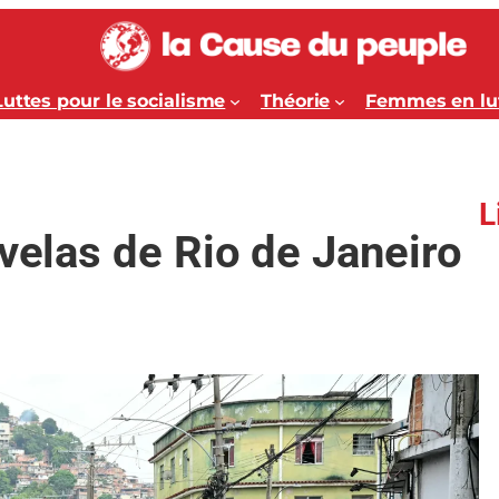
Luttes pour le socialisme
Théorie
Femmes en lu
L
avelas de Rio de Janeiro