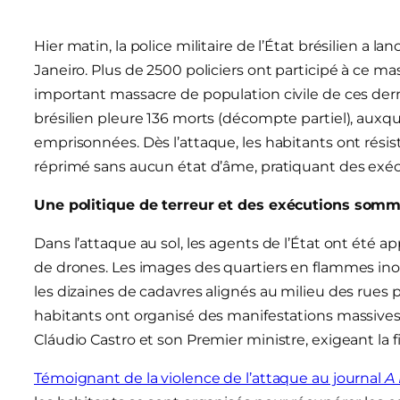
Hier matin, la police militaire de l’État brésilien a 
Janeiro. Plus de 2500 policiers ont participé à ce ma
important massacre de population civile de ces dern
brésilien pleure 136 morts (décompte partiel), auxq
emprisonnées. Dès l’attaque, les habitants ont résist
réprimé sans aucun état d’âme, pratiquant des exéc
Une politique de terreur et des exécutions somm
Dans l’attaque au sol, les agents de l’État ont été a
de drones. Les images des quartiers en flammes ino
les dizaines de cadavres alignés au milieu des rues p
habitants ont organisé des manifestations massives
Cláudio Castro et son Premier ministre, exigeant la f
Témoignant de la violence de l’attaque au journal
A