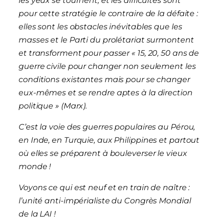
les yeux se tournent, et les difficultés sont
pour cette stratégie le contraire de la défaite :
elles sont les obstacles inévitables que les
masses et le Parti du prolétariat surmontent
et transforment pour passer « 15, 20, 50 ans de
guerre civile pour changer non seulement les
conditions existantes mais pour se changer
eux-mêmes et se rendre aptes à la direction
politique » (Marx).
C’est la voie des guerres populaires au Pérou,
en Inde, en Turquie, aux Philippines et partout
où elles se préparent à bouleverser le vieux
monde !
Voyons ce qui est neuf et en train de naître :
l’unité anti-impérialiste du Congrès Mondial
de la LAI !