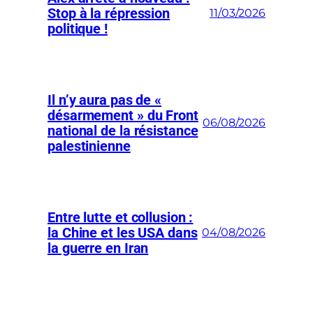
Stop à la répression
11/03/2026
politique !
Il n’y aura pas de «
désarmement » du Front
06/08/2026
national de la résistance
palestinienne
Entre lutte et collusion :
la Chine et les USA dans
04/08/2026
la guerre en Iran