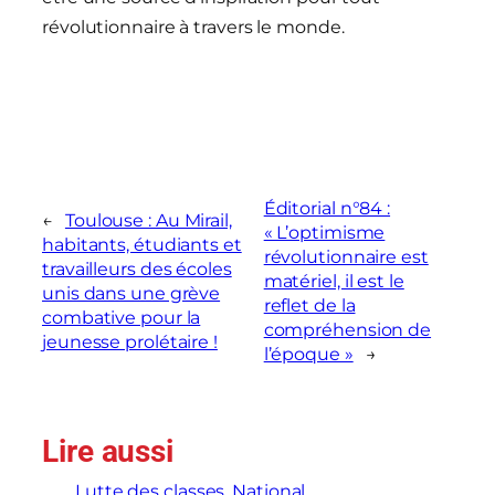
révolutionnaire à travers le monde.
Éditorial n°84 :
←
Toulouse : Au Mirail,
« L’optimisme
habitants, étudiants et
révolutionnaire est
travailleurs des écoles
matériel, il est le
unis dans une grève
reflet de la
combative pour la
compréhension de
jeunesse prolétaire !
l’époque »
→
Lire aussi
Lutte des classes
, 
National