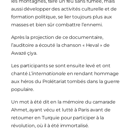
les montagnes, faire un feu sans fumée, mais
aussi développer des activités culturelle et de
formation politique, se lier toujours plus aux
masses et bien sûr combattre l’ennemi.
Après la projection de ce documentaire,
l’auditoire a écouté la chanson « Heval » de
Awazé çiya.
Les participants se sont ensuite levé et ont
chanté
L’internationale
en rendant hommage
aux héros du Prolétariat tombés dans la guerre
populaire.
Un mot à été dit en la mémoire du camarade
Ahmet, ayant vécu et lutté à Paris avant de
retourner en Turquie pour participer à la
révolution, où il à été immortalisé.