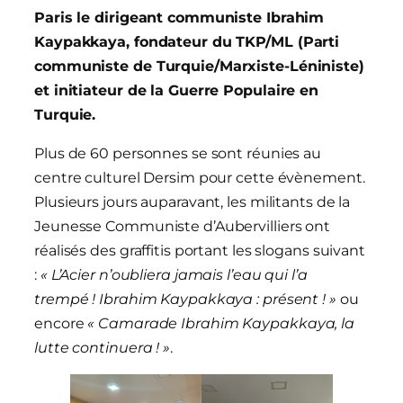
Paris le dirigeant communiste Ibrahim
Kaypakkaya, fondateur du TKP/ML (Parti
communiste de Turquie/Marxiste-Léniniste)
et initiateur de la Guerre Populaire en
Turquie.
Plus de 60 personnes se sont réunies au
centre culturel Dersim pour cette évènement.
Plusieurs jours auparavant, les militants de la
Jeunesse Communiste d’Aubervilliers ont
réalisés des graffitis portant les slogans suivant
:
« L’Acier n’oubliera jamais l’eau qui l’a
trempé ! Ibrahim Kaypakkaya : présent ! »
ou
encore
« Camarade Ibrahim Kaypakkaya, la
lutte continuera ! »
.