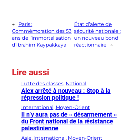
←
Paris :
État d’alerte de
Commémoration des 53
sécurité nationale :
ans de l’immortalisation
un nouveau bond
d’Ibrahim Kaypakkaya
réactionnaire
→
Lire aussi
Lutte des classes
, 
National
Alex arrêté à nouveau : Stop à la
répression politique !
International
, 
Moyen-Orient
Il n’y aura pas de « désarmement »
du Front national de la résistance
palestinienne
Asie
, 
International
, 
Moyen-Orient