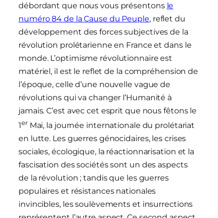
débordant que nous vous présentons
le
numéro 84 de la Cause du Peuple
, reflet du
développement des forces subjectives de la
révolution prolétarienne en France et dans le
monde. L’optimisme révolutionnaire est
matériel, il est le reflet de la compréhension de
l’époque, celle d’une nouvelle vague de
révolutions qui va changer l’Humanité à
jamais. C’est avec cet esprit que nous fêtons le
er
1
Mai, la journée internationale du prolétariat
en lutte. Les guerres génocidaires, les crises
sociales, écologique, la réactionnarisation et la
fascisation des sociétés sont un des aspects
de la révolution ; tandis que les guerres
populaires et résistances nationales
invincibles, les soulèvements et insurrections
représentent l’autre aspect. Ce second aspect