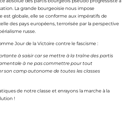
ance absolue des partis bourgeois pseudo progressiste à
arisation. La grande bourgeoisie nous impose
est globale, elle se conforme aux impératifs de
 celle des pays européens, terrorisée par la perspective
périalisme russe.
comme Jour de la Victoire contre le fascisme :
rtante à saisir car se mettre à la traîne des partis
damentale à ne pas commettre pour tout
tuer son camp autonome de toutes les classes
iques de notre classe et enrayons la marche à la
ution !