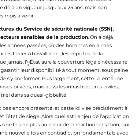
rie déjà en vigueur jusqu’aux 25 ans, mais non
 mois à venir.
uctures du Service de sécurité nationale (SSN),
secteurs sensibles de la production
. On a déjà
ons les années passées, où des hommes en armes
es forcer à travailler. Ici, les députés de la
e jamais, l’ူÉtat aura la couverture légale nécessaire
 garantir leur disponibilité à tout moment, sous peine
 de s’y conformer. Plus largement, cette loi entérine
rises privées, mais aussi les infrastructures civiles,
riel dans sa quasi-globalité.
t pas encore présente, et cette loi vise précisément à
t l’état de siège. Alors quel est l’enjeu de l’application
une fois de plus au cœur de la réactionnarisation, qui
une nouvelle fois en contradiction fondamentale avec