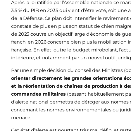
Après la loi ratifiée par l’Assemblée nationale ce mard
3,5 % du PIB en 2035 qui vient d’être voté, soit un
de la Défense. Ce plan doit intensifier le revirement d
constate de plus en plus son statut de chien maigre 
de 2023 couvre un objectif large d’économie de guer
franchi en 2026 concerne bien plus la mobilisation i
française. En effet, outre le budget mirobolant, l’act
intérieure, et notamment par un nouvel outil juridi
Par une simple décision du conseil des Ministres (don
orienter directement les grandes orientations éc
et la réorientation de chaînes de production à des
commandes militaires
(passant habituellement par 
d’alerte national permettra de déroger aux normes cl
concernant les normes environnementales ou juridiq
menace.
Cet état d’alerte est pourtant très mal défini et rest