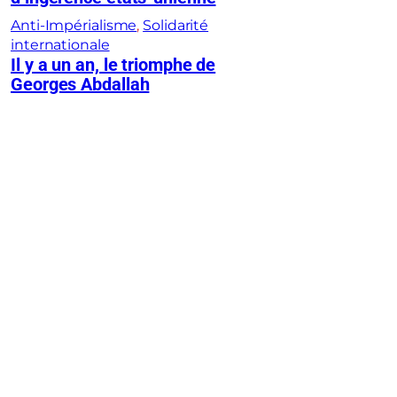
Anti-Impérialisme
, 
Solidarité
internationale
Il y a un an, le triomphe de
Georges Abdallah