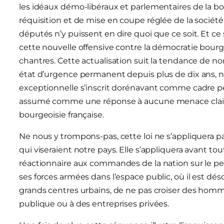
les idéaux démo-libéraux et parlementaires de la bo
réquisition et de mise en coupe réglée de la société
députés n’y puissent en dire quoi que ce soit. Et ce
cette nouvelle offensive contre la démocratie bou
chantres. Cette actualisation suit la tendance de no
état d’urgence permanent depuis plus de dix ans,
exceptionnelle s’inscrit dorénavant comme cadre pe
assumé comme une réponse à aucune menace claire,
bourgeoisie française.
Ne nous y trompons-pas, cette loi ne s’appliquera p
qui viseraient notre pays. Elle s’appliquera avant tou
réactionnaire aux commandes de la nation sur le peup
ses forces armées dans l’espace public, où il est déso
grands centres urbains, de ne pas croiser des homme
publique ou à des entreprises privées.