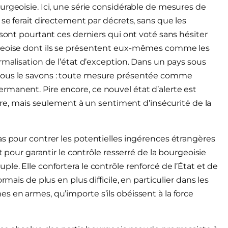
urgeoisie. Ici, une série considérable de mesures de
 se ferait directement par décrets, sans que les
 sont pourtant ces derniers qui ont voté sans hésiter
rgeoise dont ils se présentent eux-mêmes comme les
rmalisation de l’état d’exception. Dans un pays sous
 nous le savons : toute mesure présentée comme
rmanent. Pire encore, ce nouvel état d’alerte est
 mais seulement à un sentiment d’insécurité de la
as pour contrer les potentielles ingérences étrangères
t pour garantir le contrôle resserré de la bourgeoisie
le. Elle confortera le contrôle renforcé de l’État et de
rmais de plus en plus difficile, en particulier dans les
s en armes, qu’importe s’ils obéissent à la force