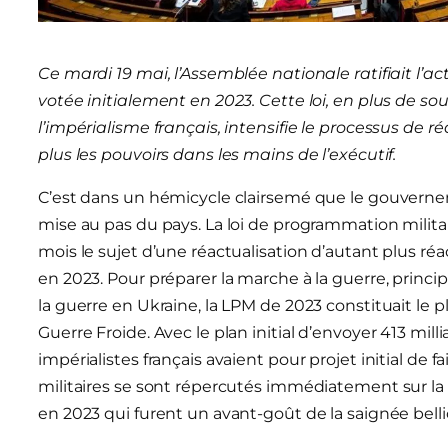
Ce mardi 19 mai, l’Assemblée nationale ratifiait l’a
votée initialement en 2023. Cette loi, en plus de souf
l’impérialisme français, intensifie le processus de 
plus les pouvoirs dans les mains de l’exécutif.
C’est dans un hémicycle clairsemé que le gouvernem
mise au pas du pays. La loi de programmation milita
mois le sujet d’une réactualisation d’autant plus ré
en 2023. Pour préparer la marche à la guerre, princi
la guerre en Ukraine, la LPM de 2023 constituait le plu
Guerre Froide. Avec le plan initial d’envoyer 413 mil
impérialistes français avaient pour projet initial de f
militaires se sont répercutés immédiatement sur la
en 2023 qui furent un avant-goût de la saignée belli