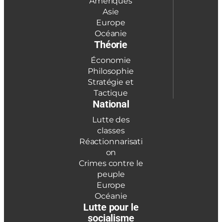
Amériques
Asie
Europe
Océanie
Théorie
Économie
Philosophie
Stratégie et
Tactique
National
Lutte des
classes
Réactionnarisati
on
Crimes contre le
peuple
Europe
Océanie
Lutte pour le
socialisme