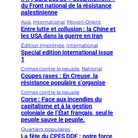
du Front national de la résistance
palestinienne
Asie
, 
International
, 
Moyen-Orient
Entre lutte et collusion : la Chine et
les USA dans la guerre en Iran
Édition Imprimée
, 
International
Special edition International issue
1
Crimes contre le peuple
, 
National
Coupes rases : En Creuse, la
résistance populaire s’organise
Crimes contre le peuple
Corse : Face aux incendies du
capitalisme et à la gestion
coloniale de l’État français, seul le
peuple sauve le peuple.
Quartiers populaires
La fête du CPES DDF : notre force