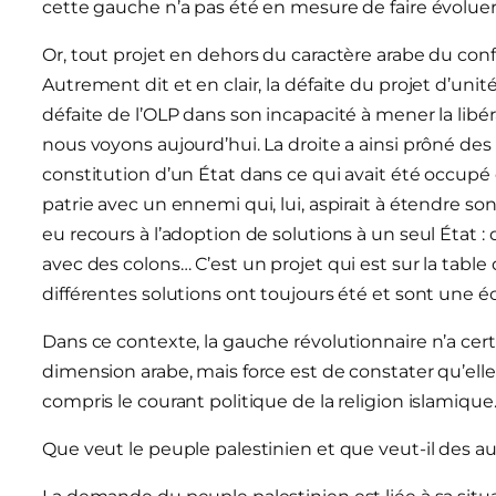
cette gauche n’a pas été en mesure de faire évoluer l
Or, tout projet en dehors du caractère arabe du confli
Autrement dit et en clair, la défaite du projet d’uni
défaite de l’OLP dans son incapacité à mener la libér
nous voyons aujourd’hui. La droite a ainsi prôné des s
constitution d’un État dans ce qui avait été occupé e
patrie avec un ennemi qui, lui, aspirait à étendre so
eu recours à l’adoption de solutions à un seul État : d
avec des colons… C’est un projet qui est sur la table 
différentes solutions ont toujours été et sont une éc
Dans ce contexte, la gauche révolutionnaire n’a cer
dimension arabe, mais force est de constater qu’elle
compris le courant politique de la religion islamique
Que veut le peuple palestinien et que veut-il des au