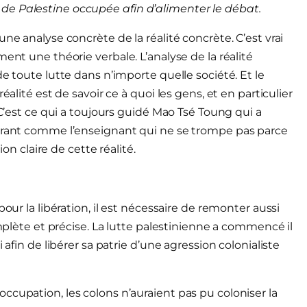
de Palestine occupée afin d’alimenter le débat.
ne analyse concrète de la réalité concrète. C’est vrai
ent une théorie verbale. L’analyse de la réalité
e toute lutte dans n’importe quelle société. Et le
éalité est de savoir ce à quoi les gens, et en particulier
 C’est ce qui a toujours guidé Mao Tsé Toung qui a
dérant comme l’enseignant qui ne se trompe pas parce
ion claire de cette réalité.
our la libération, il est nécessaire de remonter aussi
omplète et précise. La lutte palestinienne a commencé il
 afin de libérer sa patrie d’une agression colonialiste
 occupation, les colons n’auraient pas pu coloniser la