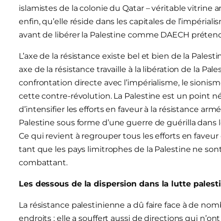
islamistes de la colonie du Qatar – véritable vitrine 
enfin, qu’elle réside dans les capitales de l’impérialis
avant de libérer la Palestine comme DAECH prétend « 
L’axe de la résistance existe bel et bien de la Palesti
axe de la résistance travaille à la libération de la Pal
confrontation directe avec l’impérialisme, le sionism
cette contre-révolution. La Palestine est un point
d’intensifier les efforts en faveur à la résistance
Palestine sous forme d’une guerre de guérilla dans l
Ce qui revient à regrouper tous les efforts en faveur 
tant que les pays limitrophes de la Palestine ne sont
combattant.
Les dessous de la dispersion dans la lutte palest
La résistance palestinienne a dû faire face à de no
endroits ; elle a souffert aussi de directions qui n’on