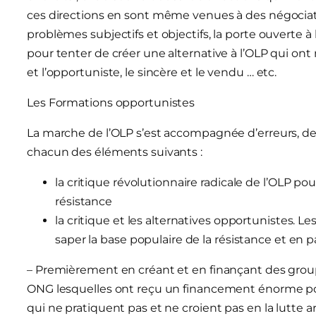
ces directions en sont même venues à des négociati
problèmes subjectifs et objectifs, la porte ouverte à
pour tenter de créer une alternative à l’OLP qui ont m
et l’opportuniste, le sincère et le vendu … etc.
Les Formations opportunistes
La marche de l’OLP s’est accompagnée d’erreurs, de r
chacun des éléments suivants :
la critique révolutionnaire radicale de l’OLP po
résistance
la critique et les alternatives opportunistes. 
saper la base populaire de la résistance et en pa
– Premièrement en créant et en finançant des group
ONG lesquelles ont reçu un financement énorme pour
qui ne pratiquent pas et ne croient pas en la lutte