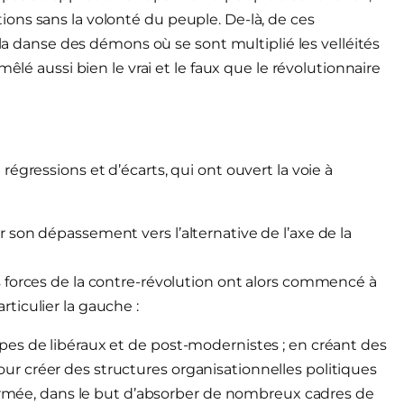
ons sans la volonté du peuple. De-là, de ces
 la danse des démons où se sont multiplié les velléités
êlé aussi bien le vrai et le faux que le révolutionnaire
égressions et d’écarts, qui ont ouvert la voie à
ur son dépassement vers l’alternative de l’axe de la
Les forces de la contre-révolution ont alors commencé à
rticulier la gauche :
es de libéraux et de post-modernistes ; en créant des
 créer des structures organisationnelles politiques
 armée, dans le but d’absorber de nombreux cadres de