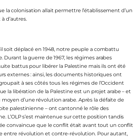
que la colonisation allait permettre l’établissement d’un
 à d’autres.
’il soit déplacé en 1948, notre peuple a combattu
e. Durant la guerre de 1967, les régimes arabes
uite battus pour libérer la Palestine mais ils ont été
urs externes : ainsi, les documents historiques ont
egroupait à ses côtés tous les régimes de l’Occident
ue la libération de la Palestine est un projet arabe – et
u moyen d’une révolution arabe. Après la défaite de
roite palestinienne – ont cantonné le rôle des
tine. L’OLP s’est maintenue sur cette position tandis
tée convaincue que le conflit était avant tout un conflit
 entre révolution et contre-révolution. Pour autant,