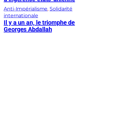
Anti-Impérialisme
, 
Solidarité
internationale
Il y a un an, le triomphe de
Georges Abdallah