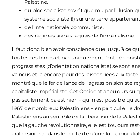
Palestine.
du bloc socialiste soviétique mu par l’illusion 
système socialiste (!) sur une terre appartenant
de l’Internationale communiste.
des régimes arabes laquais de l’impérialisme.
Il faut donc bien avoir conscience que jusqu’à ce qu
toutes ces forces et pas uniquement l’entité sionist
progressistes (d’orientation nationaliste) se sont ens
vaincus et là encore pour des raisons liées aux facte
montré que le fer de lance de l’agression sioniste r
capitaliste impérialiste. Cet Occident a toujours su q
pas seulement palestinien – qui n’est possible qu’a
1967, de nombreux Palestiniens – en particulier la d
Palestiniens au seul rôle de la libération de la Pales
que la gauche révolutionnaire, elle, est toujours res
arabo-sioniste dans le contexte d’une lutte mondiale