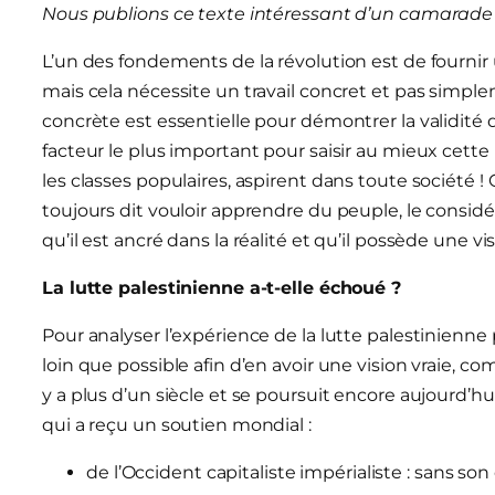
Nous publions ce texte intéressant d’un camarade 
L’un des fondements de la révolution est de fournir u
mais cela nécessite un travail concret et pas simplem
concrète est essentielle pour démontrer la validité d
facteur le plus important pour saisir au mieux cette r
les classes populaires, aspirent dans toute société !
toujours dit vouloir apprendre du peuple, le consi
qu’il est ancré dans la réalité et qu’il possède une vis
La lutte palestinienne a-t-elle échoué ?
Pour analyser l’expérience de la lutte palestinienne p
loin que possible afin d’en avoir une vision vraie, c
y a plus d’un siècle et se poursuit encore aujourd’hui
qui a reçu un soutien mondial :
de l’Occident capitaliste impérialiste : sans son