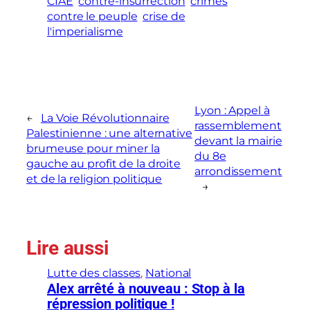
CIAE
contre-insurrection
crimes
contre le peuple
crise de
l'imperialisme
Lyon : Appel à
←
La Voie Révolutionnaire
rassemblement
Palestinienne : une alternative
devant la mairie
brumeuse pour miner la
du 8e
gauche au profit de la droite
arrondissement
et de la religion politique
→
Lire aussi
Lutte des classes
, 
National
Alex arrêté à nouveau : Stop à la
répression politique !