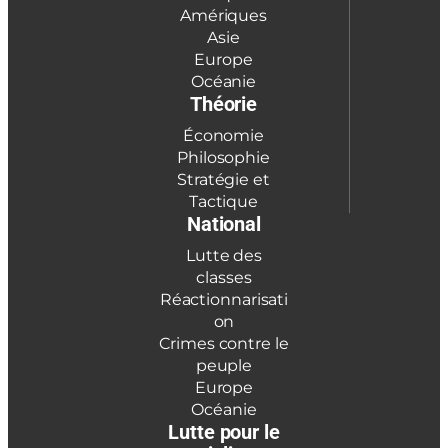
Amériques
Asie
Europe
Océanie
Théorie
Économie
Philosophie
Stratégie et
Tactique
National
Lutte des
classes
Réactionnarisati
on
Crimes contre le
peuple
Europe
Océanie
Lutte pour le