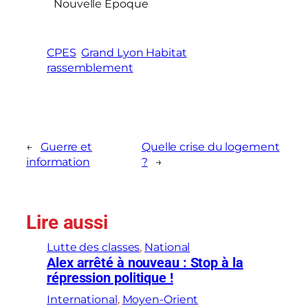
Nouvelle Epoque
CPES
Grand Lyon Habitat
rassemblement
←
Guerre et
Quelle crise du logement
information
?
→
Lire aussi
Lutte des classes
, 
National
Alex arrêté à nouveau : Stop à la
répression politique !
International
, 
Moyen-Orient