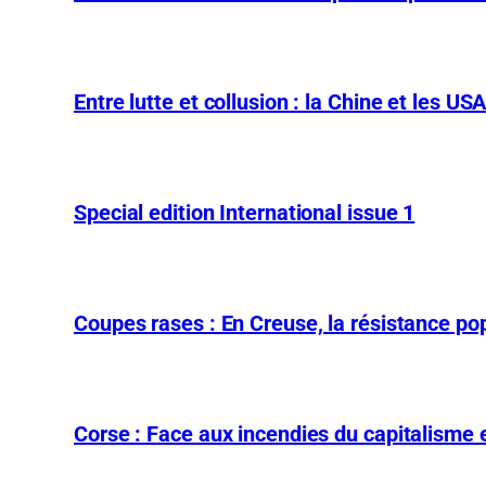
Entre lutte et collusion : la Chine et les US
Special edition International issue 1
Coupes rases : En Creuse, la résistance pop
Corse : Face aux incendies du capitalisme et