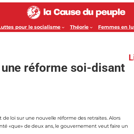
Luttes pour le socialisme
Théorie
Femmes en lu
L
 une réforme soi-disant
 de loi sur une nouvelle réforme des retraites. Alors
monté «que» de deux ans, le gouvernement veut faire un