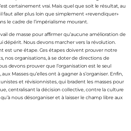
est certainement vrai. Mais quel que soit le résultat, au
 il faut aller plus loin que simplement «revendiquer»
dans le cadre de l’impérialisme mourant.
ravail de masse pour affirmer qu’aucune amélioration de
ui dépérit. Nous devons marcher vers la révolution.
 est une étape. Ces étapes doivent prouver notre
ts, nos organisations, à se doter de directions de
us devons prouver que l’organisation est le seul
, aux Masses qu’elles ont à gagner à s’organiser. Enfin,
nistes et révisionnistes, qui bradent les masses pour
 centralisant la décision collective, contre la culture
 qu’à nous désorganiser et à laisser le champ libre aux