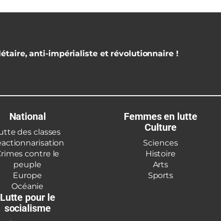
étaire, anti-impérialiste et révolutionnaire !
National
Femmes en lutte
Culture
utte des classes
actionnarisation
Sciences
rimes contre le
Histoire
peuple
Arts
Europe
Sports
Océanie
Lutte pour le
socialisme