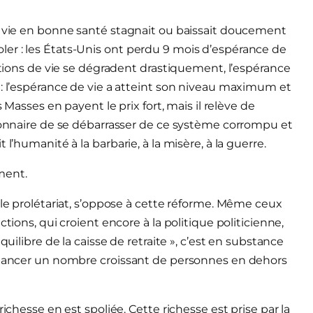
e vie en bonne santé stagnait ou baissait doucement
er : les États-Unis ont perdu 9 mois d’espérance de
ditions de vie se dégradent drastiquement, l’espérance
 : l’espérance de vie a atteint son niveau maximum et
 Masses en payent le prix fort, mais il relève de
tionnaire de se débarrasser de ce système corrompu et
l’humanité à la barbarie, à la misère, à la guerre.
ment.
 le prolétariat, s’oppose à cette réforme. Même ceux
tions, qui croient encore à la politique politicienne,
quilibre de la caisse de retraite », c’est en substance
financer un nombre croissant de personnes en dehors
ichesse en est spoliée. Cette richesse est prise par la