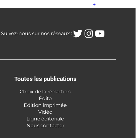
→
Twitter
Instagra
YouTub
Suivez-nous sur nos réseaux :
Toutes les publications
Choix de la rédaction
Édito
Édition imprimée
Vidéo
Ligne éditoriale
Nous contacter