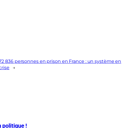
72 836 personnes en prison en France : un système en
crise
→
 politique !