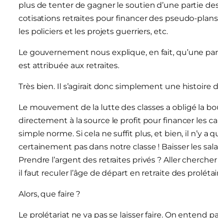
plus de tenter de gagner le soutien d’une partie des
cotisations retraites pour financer des pseudo-plan
les policiers et les projets guerriers, etc.
Le gouvernement nous explique, en fait, qu’une part
est attribuée aux retraites.
Très bien. Il s’agirait donc simplement une histoire d
Le mouvement de la lutte des classes a obligé la bou
directement à la source le profit pour financer les cai
simple norme. Si cela ne suffit plus, et bien, il n’y a q
certainement pas dans notre classe ! Baisser les sala
Prendre l’argent des retraites privés ? Aller cherche
il faut reculer l’âge de départ en retraite des proléta
Alors, que faire ?
Le prolétariat ne va pas se laisser faire. On entend 