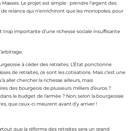
 Masses. Le projet est simple : prendre l’argent des
s de relance qui n’enrichiront que les monopoles, pour
 trop importante d’une richesse sociale insuffisante
’arbitrage.
rgeoisie à céder des retraites. L’État ponctionne
sses de retraites, ce sont les cotisations. Mais c’est une
u’à aller chercher la richesse ailleurs, mais
ires des bourgeois de plusieurs milliers d’euros ?
r dans le budget de l’armée ? Non, selon la bourgeoisie
ires, que ceux-ci meurent avant d’y arriver !
partout que la réforme des retraites sera un grand