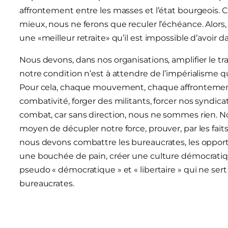
affrontement entre les masses et l’état bourgeois. C’
mieux, nous ne ferons que reculer l’échéance. Alors,
une «meilleur retraite» qu’il est impossible d’avoir 
Nous devons, dans nos organisations, amplifier le t
notre condition n’est à attendre de l’impérialisme q
Pour cela, chaque mouvement, chaque affrontement
combativité, forger des militants, forcer nos syndica
combat, car sans direction, nous ne sommes rien. No
moyen de décupler notre force, prouver, par les faits
nous devons combattre les bureaucrates, les opportu
une bouchée de pain, créer une culture démocratique,
pseudo « démocratique » et « libertaire » qui ne sert
bureaucrates.