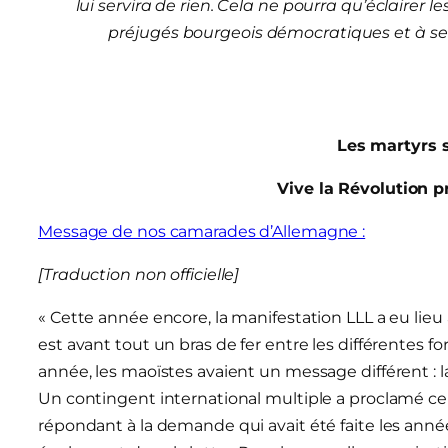
lui servira de rien. Cela ne pourra qu’éclairer l
préjugés bourgeois démocratiques et à se 
Les martyrs 
Vive la Révolution p
Message de nos camarades d’Allemagne :
[Traduction non officielle]
« Cette année encore, la manifestation LLL a eu lieu
est avant tout un bras de fer entre les différentes
année, les maoïstes avaient un message différent : 
Un contingent international multiple a proclamé ce 
répondant à la demande qui avait été faite les ann