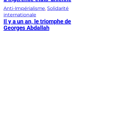
Anti-Impérialisme
, 
Solidarité
internationale
Il y a un an, le triomphe de
Georges Abdallah