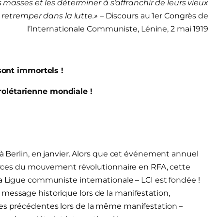
es masses et les déterminer à s’affranchir de leurs vieux
retremper dans la lutte.»
–
Discours au 1er Congrès de
l’Internationale
Communiste, Lénine, 2 mai 1919
sont immortels !
rolétarienne mondiale !
 à Berlin, en janvier. Alors que cet événement annuel
 forces du mouvement révolutionnaire en RFA, cette
la Ligue communiste internationale – LCI est fondée !
message historique lors de la manifestation,
ées précédentes lors de la même manifestation –