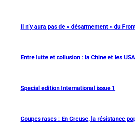
Il n’y aura pas de « désarmement » du Front
Entre lutte et collusion : la Chine et les US
Special edition International issue 1
Coupes rases : En Creuse, la résistance pop