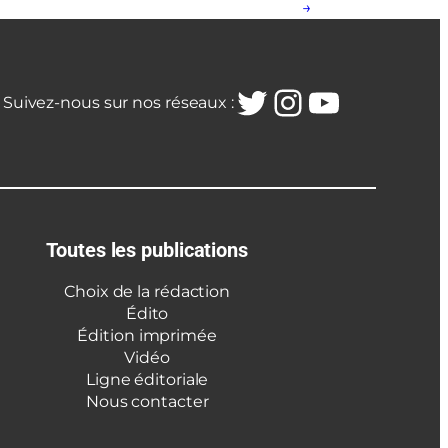
→
Twitter
Instagra
YouTub
Suivez-nous sur nos réseaux :
Toutes les publications
Choix de la rédaction
Édito
Édition imprimée
Vidéo
Ligne éditoriale
Nous contacter