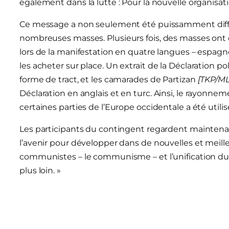
également dans la lutte : Pour la nouvelle organisati
Ce message a non seulement été puissamment diffu
nombreuses masses.
Plusieurs fois, des masses ont
lors de la manifestation en quatre langues – espagno
les acheter sur place.
Un extrait de la Déclaration pol
forme de tract, et les camarades de Partizan
[TKP/ML,
Déclaration en anglais et en turc.
Ainsi, le rayonnem
certaines parties de l’Europe occidentale a été utili
Les participants du contingent regardent maintenan
l’avenir pour développer dans de nouvelles et meilleu
communistes – le communisme – et l’unification 
plus loin. »