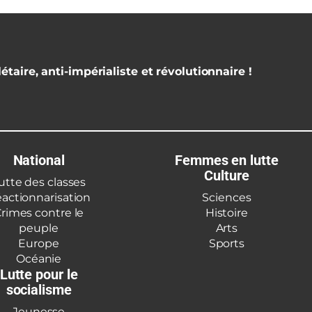
étaire, anti-impérialiste et révolutionnaire !
National
Femmes en lutte
Culture
utte des classes
actionnarisation
Sciences
rimes contre le
Histoire
peuple
Arts
Europe
Sports
Océanie
Lutte pour le
socialisme
Jeunesse