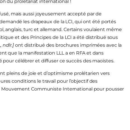
on du prolétariat international !
sé, mais aussi joyeusement accepté par de
 demandé les drapeaux de la LCI, qui ont été portés
l, anglais, turc et allemand.
Certains voulaient même
itique et des Principes de la LCI a été distribué sous
 ndlr.]
ont distribué des brochures imprimées avec la
ent que la manifestation LLL a en RFA et dans
sé pour célébrer et diffuser ce succès des maoïstes.
t pleins de joie et d’optimisme prolétarien vers
res conditions le travail pour l’objectif des
du Mouvement Communiste International pour pousser