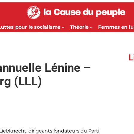
Luttes pour le socialisme
Théorie
Femmes en lu
L
 annuelle Lénine –
rg (LLL)
iebknecht, dirigeants fondateurs du Parti