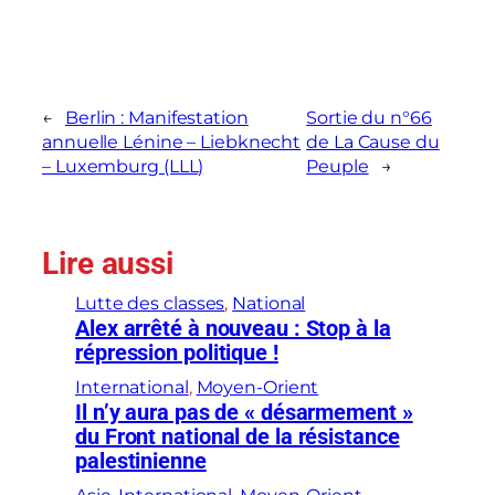
←
Berlin : Manifestation
Sortie du n°66
annuelle Lénine – Liebknecht
de La Cause du
– Luxemburg (LLL)
Peuple
→
Lire aussi
Lutte des classes
, 
National
Alex arrêté à nouveau : Stop à la
répression politique !
International
, 
Moyen-Orient
Il n’y aura pas de « désarmement »
du Front national de la résistance
palestinienne