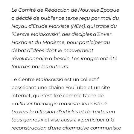
Le Comité de Rédaction de Nouvelle Époque
a décidé de publier ce texte reçu par mail du
Noyau d’Etude Marxiste (NEM), qui traite du
“Centre Maïakovski”, des disciples d’Enver
Hoxha et du Maoïsme, pour participer au
débat d’idées dont le mouvement
révolutionnaire a besoin. Les images ont été
fournies par les auteurs.
Le
Centre Maïakovski
est un collectif
possédant une chaîne YouTube et un site
internet, qui s’est fixé comme tâche de
«
diffuser l’idéologie marxiste-léniniste à
travers la diffusion d’articles et de textes en
tous genres
» et vise aussi à «
participer à la
reconstruction d’une alternative communiste