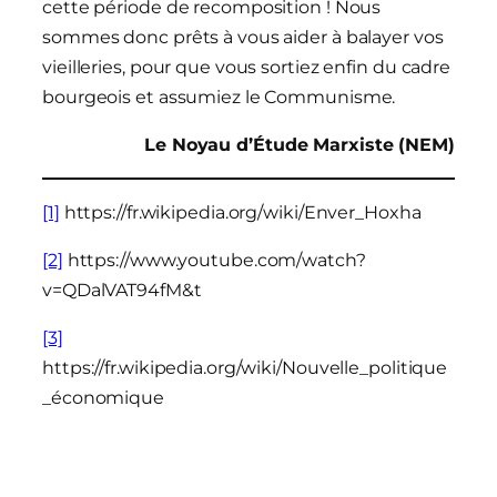
cette période de recomposition ! Nous
sommes donc prêts à vous aider à balayer vos
vieilleries, pour que vous sortiez enfin du cadre
bourgeois et assumiez le Communisme.
Le Noyau d’Étude Marxiste (NEM)
[1]
https://fr.wikipedia.org/wiki/Enver_Hoxha
[2]
https://www.youtube.com/watch?
v=QDalVAT94fM&t
[3]
https://fr.wikipedia.org/wiki/Nouvelle_politique
_économique