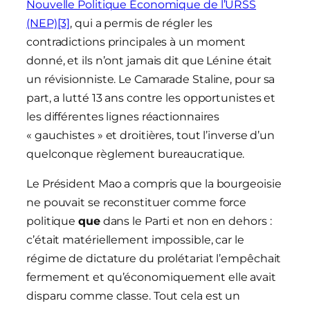
Nouvelle Politique Économique de l’URSS
(NEP)
[3]
, qui a permis de régler les
contradictions principales à un moment
donné, et ils n’ont jamais dit que Lénine était
un révisionniste. Le Camarade Staline, pour sa
part, a lutté 13 ans contre les opportunistes et
les différentes lignes réactionnaires
« gauchistes » et droitières, tout l’inverse d’un
quelconque règlement bureaucratique.
Le Président Mao a compris que la bourgeoisie
ne pouvait se reconstituer comme force
politique
que
dans le Parti et non en dehors :
c’était matériellement impossible, car le
régime de dictature du prolétariat l’empêchait
fermement et qu’économiquement elle avait
disparu comme classe. Tout cela est un