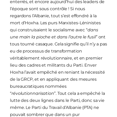
enterrés, et encore aujourd’hui des leaders de
l’époque sont sous contrôle ! Si nous
regardons l’Albanie, tout s’est effondré à la
mort d’Hoxha. Les purs Marxistes-Léninistes
qui construisaient le socialisme avec “
dans
une main la pioche et dans l’autre le fusil
” ont
tous tourné casaque. Cela signifie qu’il n’y a pas
eu de processus de transformation
véritablement révolutionnaire, et en premier
lieu des cadres et militants du Parti. Enver
Hoxha l’avait empêché en reniant la nécessité
de la GRCP, et en appliquant des mesures
bureaucratiques nommées
“
révolutionnarisation
”. Tout cela a empêché la
lutte des deux lignes dans le Parti, donc sa vie
même. Le Parti du Travail d’Albanie (PTA) ne
pouvait sombrer que dans un pur