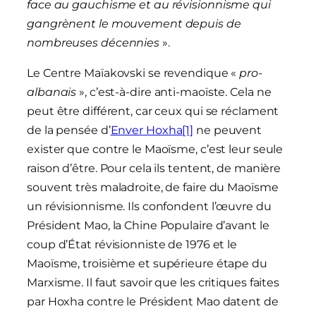
face au gauchisme et au révisionnisme qui
gangrènent le mouvement depuis de
nombreuses décennies
».
Le Centre Maïakovski se revendique «
pro-
albanais
», c’est-à-dire anti-maoïste. Cela ne
peut être différent, car ceux qui se réclament
de la pensée d’
Enver Hoxha
[1]
ne peuvent
exister que contre le Maoïsme, c’est leur seule
raison d’être. Pour cela ils tentent, de manière
souvent très maladroite, de faire du Maoïsme
un révisionnisme. Ils confondent l’œuvre du
Président Mao, la Chine Populaire d’avant le
coup d’État révisionniste de 1976 et le
Maoïsme, troisième et supérieure étape du
Marxisme. Il faut savoir que les critiques faites
par Hoxha contre le Président Mao datent de