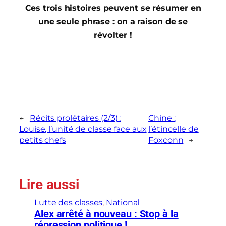
Ces trois histoires peuvent se résumer en
une seule phrase : on a raison de se
révolter !
←
Récits prolétaires (2/3) :
Chine :
Louise, l’unité de classe face aux
l’étincelle de
petits chefs
Foxconn
→
Lire aussi
Lutte des classes
, 
National
Alex arrêté à nouveau : Stop à la
répression politique !