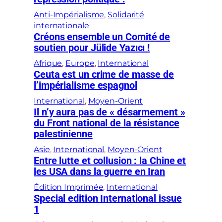
Anti-Impérialisme
, 
Solidarité
internationale
Créons ensemble un Comité de
soutien pour Jülide Yazıcı !
Afrique
, 
Europe
, 
International
Ceuta est un crime de masse de
l’impérialisme espagnol
International
, 
Moyen-Orient
Il n’y aura pas de « désarmement »
du Front national de la résistance
palestinienne
Asie
, 
International
, 
Moyen-Orient
Entre lutte et collusion : la Chine et
les USA dans la guerre en Iran
Édition Imprimée
, 
International
Special edition International issue
1