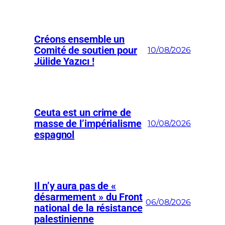
Créons ensemble un
Comité de soutien pour
10/08/2026
Jülide Yazıcı !
Ceuta est un crime de
masse de l’impérialisme
10/08/2026
espagnol
Il n’y aura pas de «
désarmement » du Front
06/08/2026
national de la résistance
palestinienne