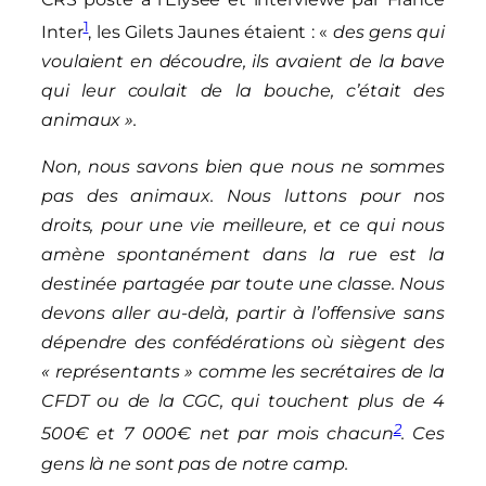
1
Inter
, les Gilets Jaunes étaient : «
des gens qui
voulaient en découdre, ils avaient de la bave
qui leur coulait de la bouche, c’était des
animaux ».
Non, nous savons bien que nous ne sommes
pas des animaux. Nous luttons pour nos
droits, pour une vie meilleure, et ce qui nous
amène spontanément dans la rue est la
destinée partagée par toute une classe. Nous
devons aller au-delà, partir à l’offensive sans
dépendre des confédérations où
siègent des
« représentants » comme les secrétaires de la
CFDT ou de la CGC, qui touchent plus de 4
2
500€ et 7 000€ net par mois chacun
. Ces
gens là ne sont pas de notre camp.