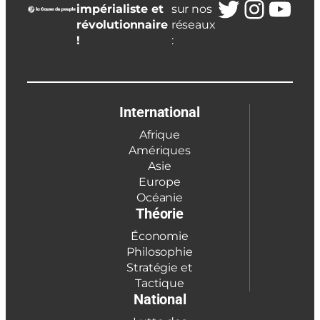
Twitter
Insta
You
impérialiste et
sur nos
révolutionnaire
réseaux
!
:
International
Afrique
Amériques
Asie
Europe
Océanie
Théorie
Économie
Philosophie
Stratégie et
Tactique
National