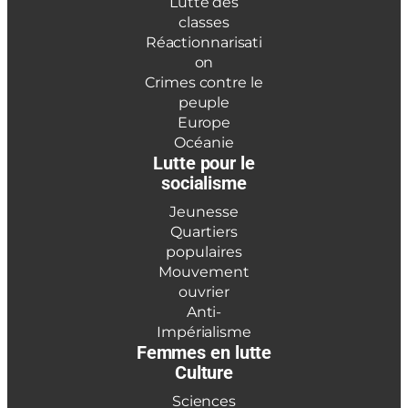
Lutte des
classes
Réactionnarisati
on
Crimes contre le
peuple
Europe
Océanie
Lutte pour le
socialisme
Jeunesse
Quartiers
populaires
Mouvement
ouvrier
Anti-
Impérialisme
Femmes en lutte
Culture
Sciences