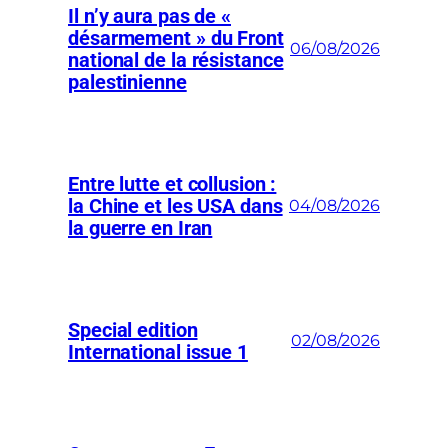
Il n’y aura pas de «
désarmement » du Front
06/08/2026
national de la résistance
palestinienne
Entre lutte et collusion :
la Chine et les USA dans
04/08/2026
la guerre en Iran
Special edition
02/08/2026
International issue 1