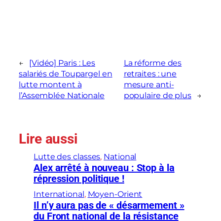
←
[Vidéo] Paris : Les
La réforme des
salariés de Toupargel en
retraites : une
lutte montent à
mesure anti-
l’Assemblée Nationale
populaire de plus
→
Lire aussi
Lutte des classes
, 
National
Alex arrêté à nouveau : Stop à la
répression politique !
International
, 
Moyen-Orient
Il n’y aura pas de « désarmement »
du Front national de la résistance