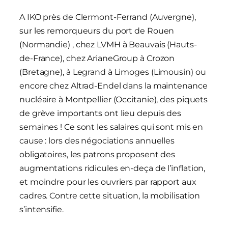
A IKO près de Clermont-Ferrand (Auvergne),
sur les remorqueurs du port de Rouen
(Normandie) , chez LVMH à Beauvais (Hauts-
de-France), chez ArianeGroup à Crozon
(Bretagne), à Legrand à Limoges (Limousin) ou
encore chez Altrad-Endel dans la maintenance
nucléaire à Montpellier (Occitanie), des piquets
de grève importants ont lieu depuis des
semaines ! Ce sont les salaires qui sont mis en
cause : lors des négociations annuelles
obligatoires, les patrons proposent des
augmentations ridicules en-deça de l’inflation,
et moindre pour les ouvriers par rapport aux
cadres. Contre cette situation, la mobilisation
s’intensifie.