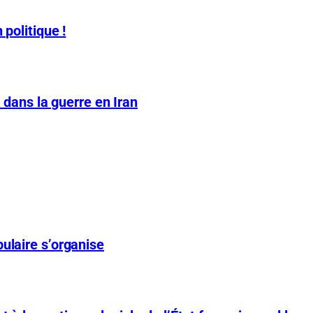
 politique !
A dans la guerre en Iran
ulaire s’organise