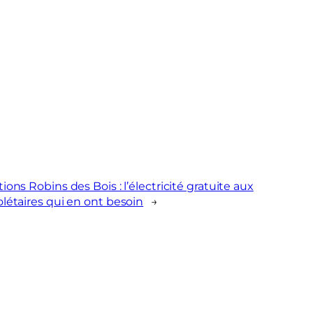
tions Robins des Bois : l’électricité gratuite aux
olétaires qui en ont besoin
→