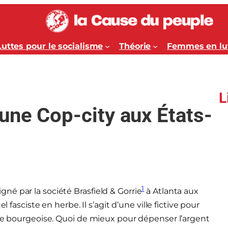
Luttes pour le socialisme
Théorie
Femmes en lu
L
une Cop-city aux États-
1
signé par la société Brasfield & Gorrie
à Atlanta aux
 fasciste en herbe. Il s’agit d’une ville fictive pour
ice bourgeoise. Quoi de mieux pour dépenser l’argent