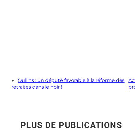
←
Oullins : un député favorable à la réforme des
Ac
retraites dans le noir !
pr
PLUS DE PUBLICATIONS