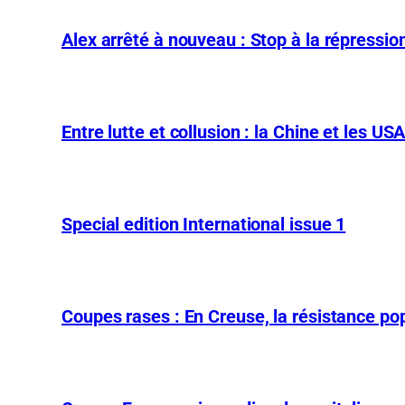
Alex arrêté à nouveau : Stop à la répression
Entre lutte et collusion : la Chine et les US
Special edition International issue 1
Coupes rases : En Creuse, la résistance pop