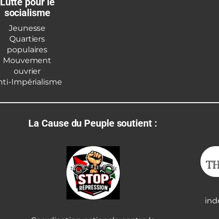
Lutte pour le
socialisme
Jeunesse
Quartiers
populaires
Mouvement
ouvrier
nti-Impérialisme
La Cause du Peuple soutient :
ind