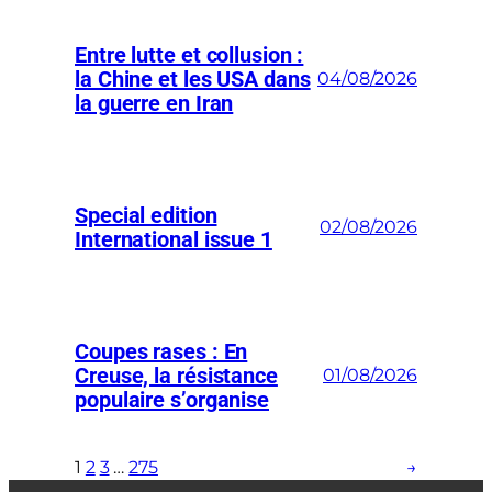
Entre lutte et collusion :
la Chine et les USA dans
04/08/2026
la guerre en Iran
Special edition
02/08/2026
International issue 1
Coupes rases : En
Creuse, la résistance
01/08/2026
populaire s’organise
1
2
3
…
275
→