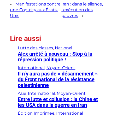
←
Manifestations contre
Iran : dans le silence,
une Cop-city aux États-
l’exécution des
Unis
pauvres
→
Lire aussi
Lutte des classes
, 
National
Alex arrêté à nouveau : Stop à la
répression politique !
International
, 
Moyen-Orient
Il n’y aura pas de « désarmement »
du Front national de la résistance
palestinienne
Asie
, 
International
, 
Moyen-Orient
Entre lutte et collusion : la Chine et
les USA dans la guerre en Iran
Édition Imprimée
, 
International