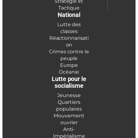
Stratégie et
Tactique
National
Lutte des
classes
Réactionnarisati
on
Crimes contre le
peuple
Europe
Océanie
Lutte pour le
socialisme
Jeunesse
Quartiers
populaires
Mouvement
ouvrier
Anti-
Impérialisme