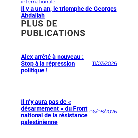
internationale
Il y a un an, le triomphe de Georges
Abdallah
PLUS DE
PUBLICATIONS
Alex arrêté à nouveau :
Stop à la répression
11/03/2026
politique !
Il n’y aura pas de «
désarmement » du Front
06/08/2026
national de la résistance
palestinienne