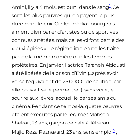
1
Amini, il y a 4 mois, est puni dans le sang
. Ce
sont les plus pauvres qui en payent le plus
durement le prix. Car les médias bourgeois
aiment bien parler d’artistes ou de sportives
connues arrêtées, mais celles-ci font partie des
« privilégiées » : le régime iranien ne les traite
pas de la même manière que les femmes
prolétaires. En janvier, l’actrice Taraneh Aldousti
a été libérée de la prison d’Evin (…après avoir
versé l’équivalent de 25 000 € de caution, car
elle pouvait se le permettre !), sans voile, le
sourire aux lèvres, accueillie par ses amis du
cinéma. Pendant ce temps-là, quatre pauvres
étaient exécutés par le régime : Mohsen
Shekari, 23 ans, garçon de café à Téhéran ;
2
Majid Reza Raznavard, 23 ans, sans emploi
;