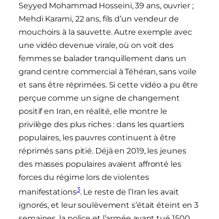
Seyyed Mohammad Hosseini, 39 ans, ouvrier ;
Mehdi Karami, 22 ans, fils d’un vendeur de
mouchoirs à la sauvette. Autre exemple avec
une vidéo devenue virale, où on voit des
femmes se balader tranquillement dans un
grand centre commercial à Téhéran, sans voile
et sans être réprimées. Si cette vidéo a pu être
perçue comme un signe de changement
positif en Iran, en réalité, elle montre le
privilège des plus riches : dans les quartiers
populaires, les pauvres continuent à être
réprimés sans pitié. Déjà en 2019, les jeunes
des masses populaires avaient affronté les
forces du régime lors de violentes
3
manifestations
. Le reste de l’Iran les avait
ignorés, et leur soulèvement s’était éteint en 3
semaines, la police et l’armée ayant tué 1500