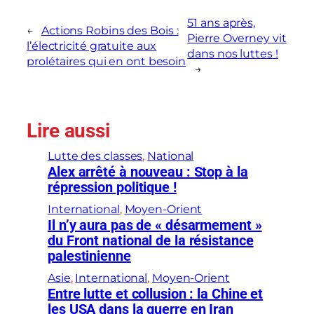
51 ans après,
←
Actions Robins des Bois :
Pierre Overney vit
l’électricité gratuite aux
dans nos luttes !
prolétaires qui en ont besoin
→
Lire aussi
Lutte des classes
, 
National
Alex arrêté à nouveau : Stop à la
répression politique !
International
, 
Moyen-Orient
Il n’y aura pas de « désarmement »
du Front national de la résistance
palestinienne
Asie
, 
International
, 
Moyen-Orient
Entre lutte et collusion : la Chine et
les USA dans la guerre en Iran