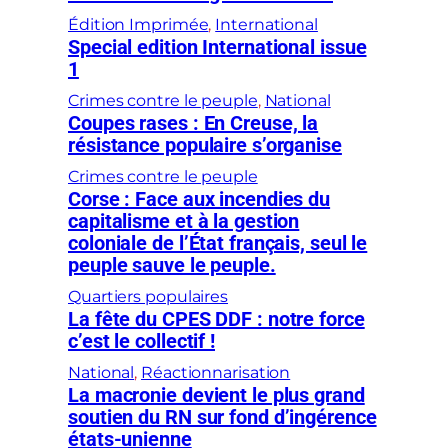
Édition Imprimée
, 
International
Special edition International issue
1
Crimes contre le peuple
, 
National
Coupes rases : En Creuse, la
résistance populaire s’organise
Crimes contre le peuple
Corse : Face aux incendies du
capitalisme et à la gestion
coloniale de l’État français, seul le
peuple sauve le peuple.
Quartiers populaires
La fête du CPES DDF : notre force
c’est le collectif !
National
, 
Réactionnarisation
La macronie devient le plus grand
soutien du RN sur fond d’ingérence
états-unienne