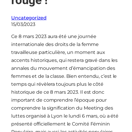
rouge !
Uncategorized
15/03/2023
Ce 8 mars 2023 aura été une journée
internationale des droits de la femme
travailleuse particulière, un moment aux
accents historiques, qui restera gravé dans les
annales du mouvement d’émancipation des
femmes et de la classe. Bien entendu, c’est le
temps qui révèlera toujours plus le côté
historique de ce 8 mars 2023. Il est donc
important de comprendre l’époque pour
comprendre la signification du Meeting des
luttes organisé à Lyon le lundi 6 mars, où a été
présenté officiellement le Comité Féminin
Populaire, mais aussi les activités populaires