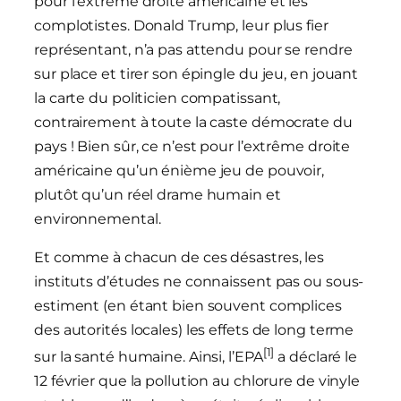
pour l’extrême droite américaine et les
complotistes. Donald Trump, leur plus fier
représentant, n’a pas attendu pour se rendre
sur place et tirer son épingle du jeu, en jouant
la carte du politicien compatissant,
contrairement à toute la caste démocrate du
pays ! Bien sûr, ce n’est pour l’extrême droite
américaine qu’un énième jeu de pouvoir,
plutôt qu’un réel drame humain et
environnemental.
Et comme à chacun de ces désastres, les
instituts d’études ne connaissent pas ou sous-
estiment (en étant bien souvent complices
des autorités locales) les effets de long terme
[1]
sur la santé humaine. Ainsi, l’EPA
a déclaré le
12 février que la pollution au chlorure de vinyle