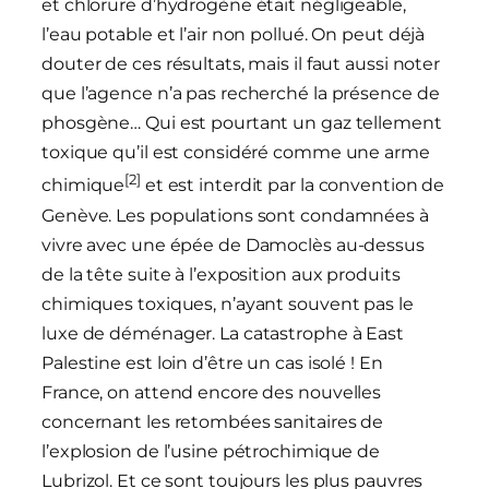
et chlorure d’hydrogène était négligeable,
l’eau potable et l’air non pollué. On peut déjà
douter de ces résultats, mais il faut aussi noter
que l’agence n’a pas recherché la présence de
phosgène… Qui est pourtant un gaz tellement
toxique qu’il est considéré comme une arme
[2]
chimique
et est interdit par la convention de
Genève. Les populations sont condamnées à
vivre avec une épée de Damoclès au-dessus
de la tête suite à l’exposition aux produits
chimiques toxiques, n’ayant souvent pas le
luxe de déménager. La catastrophe à East
Palestine est loin d’être un cas isolé ! En
France, on attend encore des nouvelles
concernant les retombées sanitaires de
l’explosion de l’usine pétrochimique de
Lubrizol. Et ce sont toujours les plus pauvres