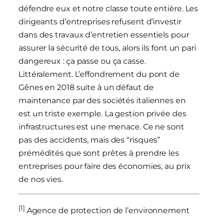
défendre eux et notre classe toute entière. Les
dirigeants d’entreprises refusent d’investir
dans des travaux d’entretien essentiels pour
assurer la sécurité de tous, alors ils font un pari
dangereux : ça passe ou ça casse.
Littéralement. L’effondrement du pont de
Gênes en 2018 suite à un défaut de
maintenance par des sociétés italiennes en
est un triste exemple. La gestion privée des
infrastructures est une menace. Ce ne sont
pas des accidents, mais des “risques”
prémédités que sont prêtes à prendre les
entreprises pour faire des économies, au prix
de nos vies.
[1]
Agence de protection de l’environnement