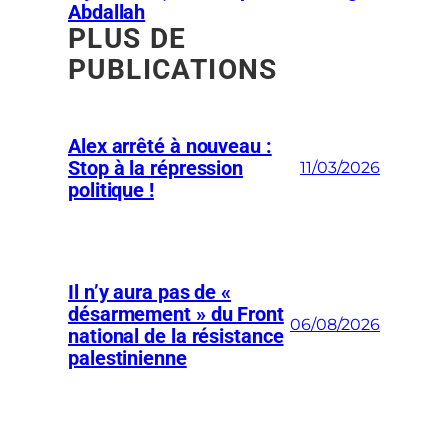
Abdallah
PLUS DE
PUBLICATIONS
Alex arrêté à nouveau :
Stop à la répression
11/03/2026
politique !
Il n’y aura pas de «
désarmement » du Front
06/08/2026
national de la résistance
palestinienne