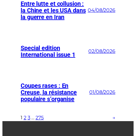
Entre lutte et collusion :
la Chine et les USA dans
04/08/2026
la guerre en Iran
Special edition
02/08/2026
International issue 1
Coupes rases : En
Creuse, la résistance
01/08/2026
populaire s’organise
1
2
3
…
275
→