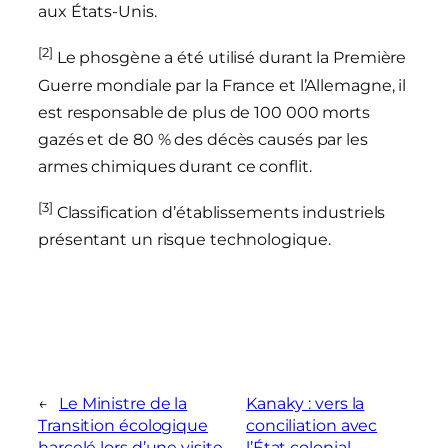
aux États-Unis.
[2]
Le phosgène a été utilisé durant la Première
Guerre mondiale par la France et l’Allemagne, il
est responsable de plus de 100 000 morts
gazés et de 80 % des décès causés par les
armes chimiques durant ce conflit.
[3]
Classification d’établissements industriels
présentant un risque technologique.
←
Le Ministre de la
Kanaky : vers la
Transition écologique
conciliation avec
harcelé lors d’une visite
l’État colonial