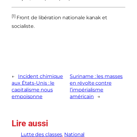
[1]
Front de libération nationale kanak et
socialiste.
←
Incident chimique
Suriname : les masses
aux États-Unis : le
en révolte contre
capitalisme nous
l’impérialisme
empoisonne
américain
→
Lire aussi
Lutte des classes
, 
National