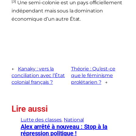
[3]
Une semi-colonie est un pays officiellement
indépendant mais sous la domination
économique d’un autre État.
←
Kanaky : vers la
Théorie : Qu’est-ce
conciliation avec l’État
que le féminisme
colonial français ?
prolétarien ?
→
Lire aussi
Lutte des classes
, 
National
Alex arrêté à nouveau : Stop à la
répression politique !