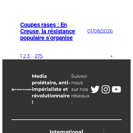
Coupes rases : En
Creuse, la résistance
01/08/2026
populaire s’organise
1
2
3
…
275
→
Media
Suivez-
prolétaire, anti-
nous
Twitter
Insta
You
impérialiste et
sur nos
révolutionnaire
réseaux
!
:
International