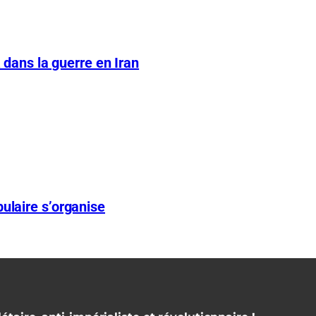
A dans la guerre en Iran
ulaire s’organise