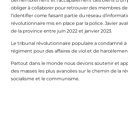
démembrement et l’accaparement des biens d’un p
obliger à collaborer pour retrouver des membres de l
l’identifier come faisant partie du réseau d’informa
révolutionnaire mis en place par la police. Javier av
de la province entre juin 2022 et janvier 2023.
Le tribunal révolutionnaire populaire a condamné 
régiment pour des affaires de viol et de harcèlemen
Partout dans le monde nous devons soutenir et app
des masses les plus avancées sur le chemin de la rév
socialisme et le communisme.