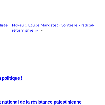
liste
Noyau d’Etude Marxiste : «Contre le « radical-
réformisme »»
→
 politique !
 national de la résistance palestinienne