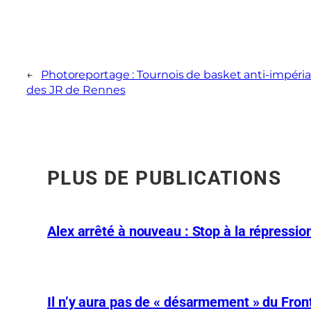
←
Photoreportage : Tournois de basket anti-impéria
des JR de Rennes
PLUS DE PUBLICATIONS
Alex arrêté à nouveau : Stop à la répression
Il n’y aura pas de « désarmement » du Front