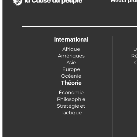
Media prol
International
Afrique
L
Amériques
Ré
Asie
C
Europe
Océanie
Théorie
Économie
Philosophie
Stratégie et
Tactique