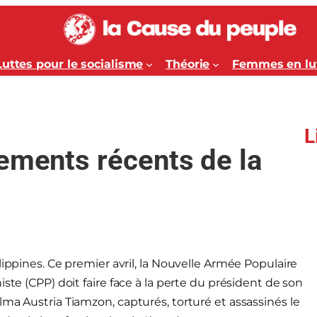
Luttes pour le socialisme
Théorie
Femmes en lu
L
ements récents de la
lippines. Ce premier avril, la Nouvelle Armée Populaire
ste (CPP) doit faire face à la perte du président de son
ma Austria Tiamzon, capturés, torturé et assassinés le