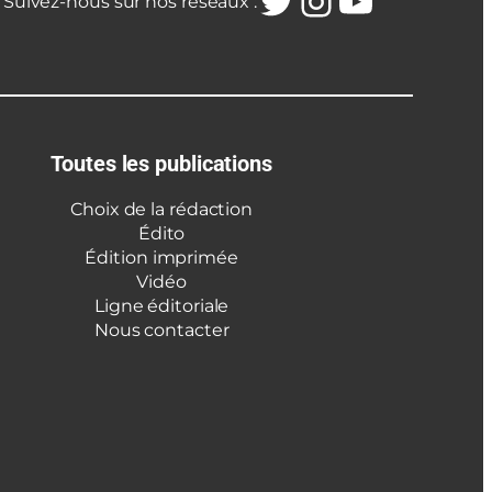
Twitter
Instagra
YouTub
Suivez-nous sur nos réseaux :
Toutes les publications
Choix de la rédaction
Édito
Édition imprimée
Vidéo
Ligne éditoriale
Nous contacter