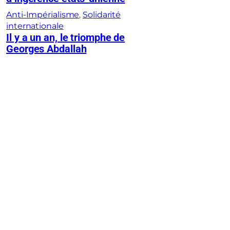
Anti-Impérialisme
, 
Solidarité
internationale
Il y a un an, le triomphe de
Georges Abdallah