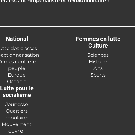
étaire, anti-impérialiste et révolutionnaire !
National
Femmes en lutte
Culture
utte des classes
actionnarisation
Sciences
rimes contre le
Histoire
peuple
Arts
Europe
Sports
Océanie
Lutte pour le
socialisme
Jeunesse
Quartiers
populaires
Mouvement
ouvrier