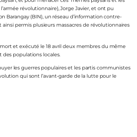
aysan, et pour menacer ces mêmes paysans et les
’armée révolutionnaire), Jorge Javier, et ont pu
tion Barangay (BIN), un réseau d’information contre-
ait ainsi permis plusieurs massacres de révolutionnaires
à mort et exécuté le 18 avril deux membres du même
t des populations locales.
uyer les guerres populaires et les partis communistes
olution qui sont l’avant-garde de la lutte pour le