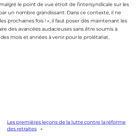
lgré le point de vue étroit de l’intersyndicale sur les
ie par un nombre grandissant. Dans ce contexte, il ne
les prochaines fois ! », il faut poser dès maintenant les
 faire des avancées audacieuses sans être soumis à
 des mois et années à venir pour le prolétariat.
Les premières leçons de la lutte contre la réforme
des retraites
→