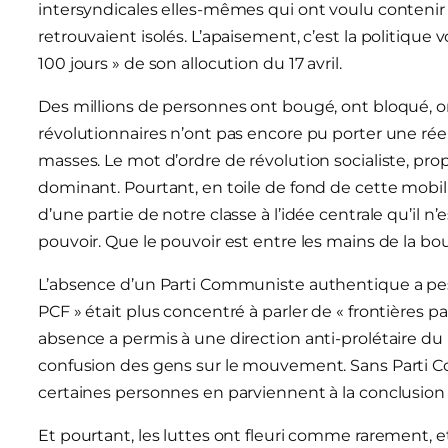
intersyndicales elles-mêmes qui ont voulu contenir la 
retrouvaient isolés. L’apaisement, c’est la politique
100 jours » de son allocution du 17 avril.
Des millions de personnes ont bougé, ont bloqué, on
révolutionnaires n’ont pas encore pu porter une réel
masses. Le mot d’ordre de révolution socialiste, prop
dominant. Pourtant, en toile de fond de cette mobili
d’une partie de notre classe à l’idée centrale qu’il n’e
pouvoir. Que le pouvoir est entre les mains de la bou
L’absence d’un Parti Communiste authentique a pe
PCF » était plus concentré à parler de « frontières pas
absence a permis à une direction anti-prolétaire du
confusion des gens sur le mouvement. Sans Parti 
certaines personnes en parviennent à la conclusion : 
Et pourtant, les luttes ont fleuri comme rarement, 