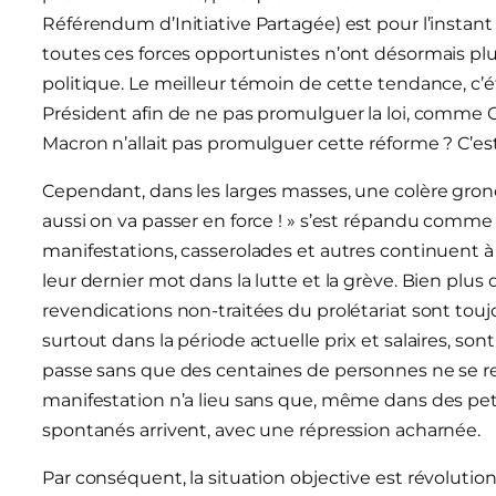
Référendum d’Initiative Partagée) est pour l’instant
toutes ces forces opportunistes n’ont désormais p
politique. Le meilleur témoin de cette tendance, c’é
Président afin de ne pas promulguer la loi, comme Ch
Macron n’allait pas promulguer cette réforme ? C’est
Cependant, dans les larges masses, une colère grond
aussi on va passer en force ! » s’est répandu comm
manifestations, casserolades et autres continuent à f
leur dernier mot dans la lutte et la grève. Bien plus 
revendications non-traitées du prolétariat sont tou
surtout dans la période actuelle prix et salaires, s
passe sans que des centaines de personnes ne se r
manifestation n’a lieu sans que, même dans des pet
spontanés arrivent, avec une répression acharnée.
Par conséquent, la situation objective est révolutio