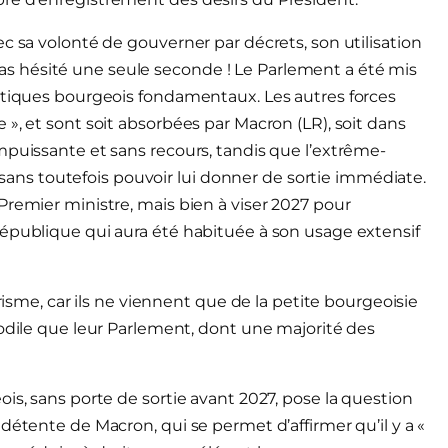
c sa volonté de gouverner par décrets, son utilisation
a pas hésité une seule seconde ! Le Parlement a été mis
ratiques bourgeois fondamentaux. Les autres forces
», et sont soit absorbées par Macron (LR), soit dans
mpuissante et sans recours, tandis que l’extrême-
e, sans toutefois pouvoir lui donner de sortie immédiate.
Premier ministre, mais bien à viser 2027 pour
République qui aura été habituée à son usage extensif
arisme, car ils ne viennent que de la petite bourgeoisie
codile que leur Parlement, dont une majorité des
is, sans porte de sortie avant 2027, pose la question
détente de Macron, qui se permet d’affirmer qu’il y a «