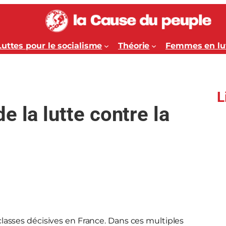
Luttes pour le socialisme
Théorie
Femmes en lu
L
 la lutte contre la
classes décisives en France. Dans ces multiples