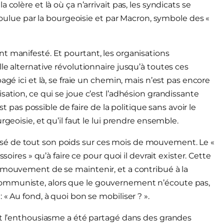
colère et là où ça n’arrivait pas, les syndicats se
 voulue par la bourgeoisie et par Macron, symbole des «
t manifesté. Et pourtant, les organisations
le alternative révolutionnaire jusqu’à toutes ces
agé ici et là, se fraie un chemin, mais n’est pas encore
sation, ce qui se joue c’est l’adhésion grandissante
st pas possible de faire de la politique sans avoir le
rgeoisie, et qu’il faut le lui prendre ensemble.
sé de tout son poids sur ces mois de mouvement. Le «
soires » qu’à faire ce pour quoi il devrait exister. Cette
 mouvement de se maintenir, et a contribué à la
Communiste, alors que le gouvernement n’écoute pas,
« Au fond, à quoi bon se mobiliser ? ».
et l’enthousiasme a été partagé dans des grandes