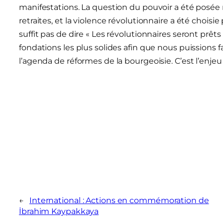
manifestations. La question du pouvoir a été posée ma
retraites, et la violence révolutionnaire a été chois
suffit pas de dire « Les révolutionnaires seront prêts 
fondations les plus solides afin que nous puissions
l’agenda de réformes de la bourgeoisie. C’est l’enjeu
←
International : Actions en commémoration de
İbrahim Kaypakkaya