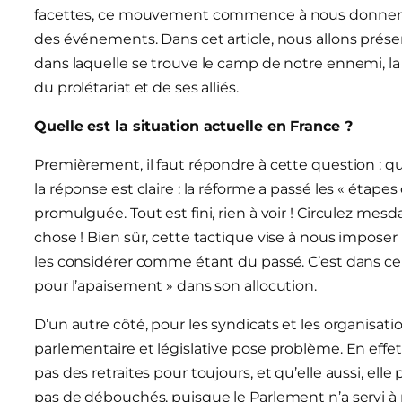
facettes, ce mouvement commence à nous donner des
des événements. Dans cet article, nous allons présen
dans laquelle se trouve le camp de notre ennemi, la 
du prolétariat et de ses alliés.
Quelle est la situation actuelle en France ?
Premièrement, il faut répondre à cette question : qu
la réponse est claire : la réforme a passé les « étape
promulguée. Tout est fini, rien à voir ! Circulez mesd
chose ! Bien sûr, cette tactique vise à nous imposer l
les considérer comme étant du passé. C’est dans ce
pour l’apaisement » dans son allocution.
D’un autre côté, pour les syndicats et les organisati
parlementaire et législative pose problème. En effet,
pas des retraites pour toujours, et qu’elle aussi, elle 
pas de débouchés, puisque le Parlement n’a servi à 