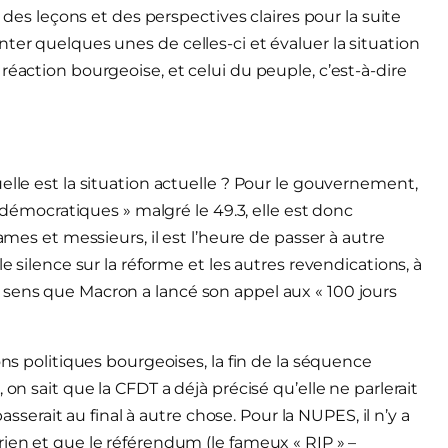
 leçons et des perspectives claires pour la suite
ter quelques unes de celles-ci et évaluer la situation
réaction bourgeoise, et celui du peuple, c’est-à-dire
elle est la situation actuelle ? Pour le gouvernement,
s démocratiques » malgré le 49.3, elle est donc
ames et messieurs, il est l’heure de passer à autre
e silence sur la réforme et les autres revendications, à
 sens que Macron a lancé son appel aux « 100 jours
ons politiques bourgeoises, la fin de la séquence
 on sait que la CFDT a déjà précisé qu’elle ne parlerait
passerait au final à autre chose. Pour la NUPES, il n’y a
rien et que le référendum (le fameux « RIP » –