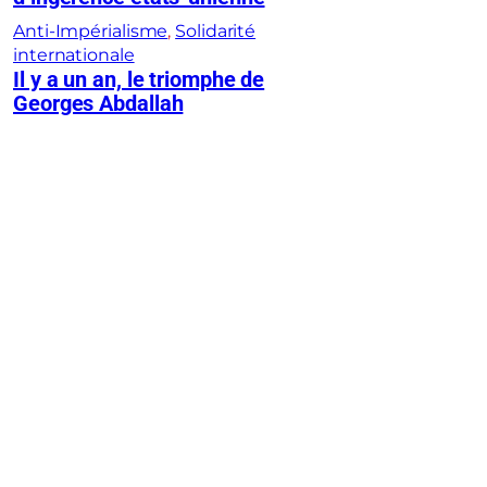
Anti-Impérialisme
, 
Solidarité
internationale
Il y a un an, le triomphe de
Georges Abdallah