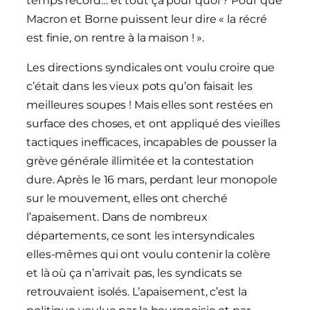
temps record… et tout ça pour quoi ? Pour que
Macron et Borne puissent leur dire « la récré
est finie, on rentre à la maison ! ».
Les directions syndicales ont voulu croire que
c’était dans les vieux pots qu’on faisait les
meilleures soupes ! Mais elles sont restées en
surface des choses, et ont appliqué des vieilles
tactiques inefficaces, incapables de pousser la
grève générale illimitée et la contestation
dure. Après le 16 mars, perdant leur monopole
sur le mouvement, elles ont cherché
l’apaisement. Dans de nombreux
départements, ce sont les intersyndicales
elles-mêmes qui ont voulu contenir la colère
et là où ça n’arrivait pas, les syndicats se
retrouvaient isolés. L’apaisement, c’est la