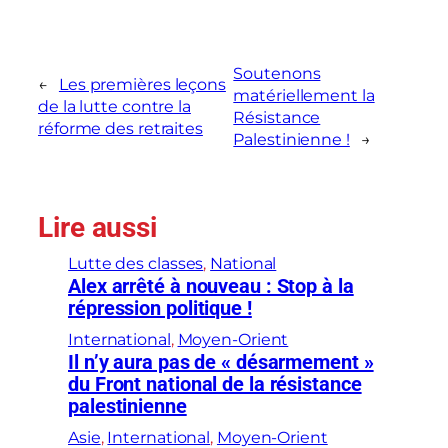
Soutenons
←
Les premières leçons
matériellement la
de la lutte contre la
Résistance
réforme des retraites
Palestinienne !
→
Lire aussi
Lutte des classes
, 
National
Alex arrêté à nouveau : Stop à la
répression politique !
International
, 
Moyen-Orient
Il n’y aura pas de « désarmement »
du Front national de la résistance
palestinienne
Asie
, 
International
, 
Moyen-Orient