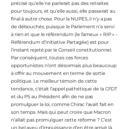
précisé qu’elle ne parlerait pas des retraites
pour toujours, et qu’elle aussi, elle passerait au
final à autre chose. Pour la NUPES, il n’y a pas
de débouchés, puisque le Parlement n’a servi
à rien et que le référendum (le fameux « RIP » –
Référendum d’Initiative Partagée) est pour
l’instant rejeté par le Conseil constitutionnel.
Par conséquent, toutes ces forces
opportunistes n’ont désormais plus beaucoup
à offrir au mouvement en terme de sortie
politique. Le meilleur témoin de cette
tendance, c’était l’appel pathétique de la CFDT
et du PS au Président afin de ne pas
promulguer la loi, comme Chirac l’avait fait en
son temps. Mais qui peut croire que Macron
n’allait pas promulguer cette réforme ? C’est
un bel aveu d’impuissance d’en être arrivé là.