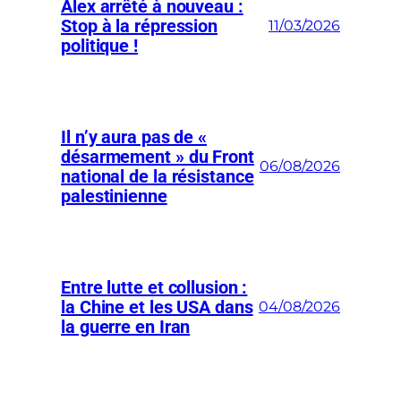
Alex arrêté à nouveau :
Stop à la répression
11/03/2026
politique !
Il n’y aura pas de «
désarmement » du Front
06/08/2026
national de la résistance
palestinienne
Entre lutte et collusion :
la Chine et les USA dans
04/08/2026
la guerre en Iran