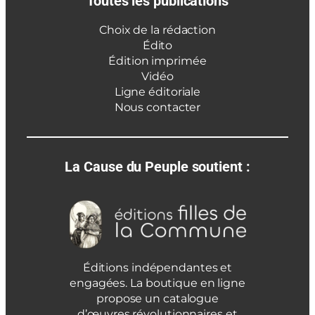
Toutes les publications
Choix de la rédaction
Édito
Édition imprimée
Vidéo
Ligne éditoriale
Nous contacter
La Cause du Peuple soutient :
Éditions indépendantes et
engagées. La boutique en ligne
propose un catalogue
d’œuvres révolutionnaires et