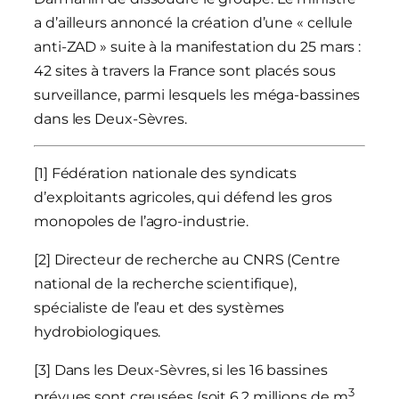
a d’ailleurs annoncé la création d’une « cellule
anti-ZAD » suite à la manifestation du 25 mars :
42 sites à travers la France sont placés sous
surveillance, parmi lesquels les méga-bassines
dans les Deux-Sèvres.
[1] Fédération nationale des syndicats
d’exploitants agricoles, qui défend les gros
monopoles de l’agro-industrie.
[2] Directeur de recherche au CNRS (Centre
national de la recherche scientifique),
spécialiste de l’eau et des systèmes
hydrobiologiques.
[3] Dans les Deux-Sèvres, si les 16 bassines
3
prévues sont creusées (soit 6,2 millions de m