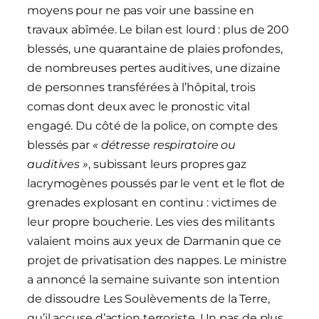
moyens pour ne pas voir une bassine en
travaux abîmée. Le bilan est lourd : plus de 200
blessés, une quarantaine de plaies profondes,
de nombreuses pertes auditives, une dizaine
de personnes transférées à l’hôpital, trois
comas dont deux avec le pronostic vital
engagé. Du côté de la police, on compte des
blessés par
« détresse respiratoire ou
auditives »
, subissant leurs propres gaz
lacrymogènes poussés par le vent et le flot de
grenades explosant en continu : victimes de
leur propre boucherie. Les vies des militants
valaient moins aux yeux de Darmanin que ce
projet de privatisation des nappes. Le ministre
a annoncé la semaine suivante son intention
de dissoudre Les Soulèvements de la Terre,
qu’il accuse d’action terroriste. Un pas de plus