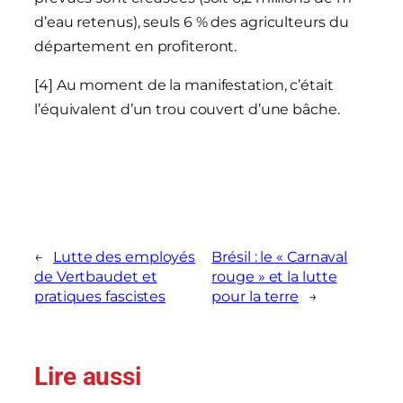
d’eau retenus), seuls 6 % des agriculteurs du
département en profiteront.
[4] Au moment de la manifestation, c’était
l’équivalent d’un trou couvert d’une bâche.
←
Lutte des employés
Brésil : le « Carnaval
de Vertbaudet et
rouge » et la lutte
pratiques fascistes
pour la terre
→
Lire aussi