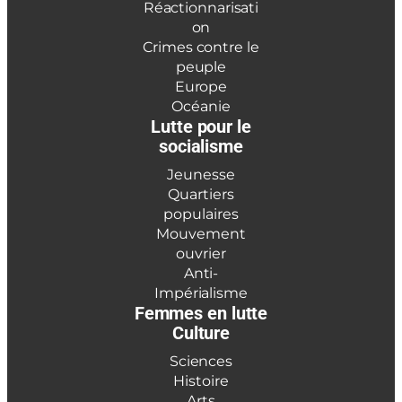
Réactionnarisati
on
Crimes contre le
peuple
Europe
Océanie
Lutte pour le
socialisme
Jeunesse
Quartiers
populaires
Mouvement
ouvrier
Anti-
Impérialisme
Femmes en lutte
Culture
Sciences
Histoire
Arts