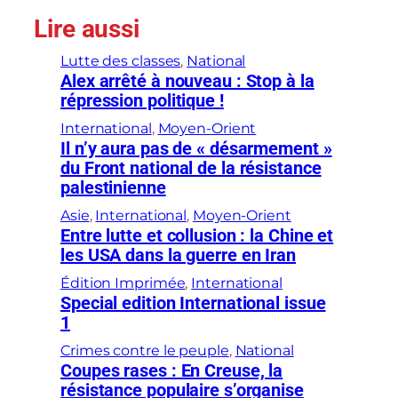
Lire aussi
Lutte des classes
, 
National
Alex arrêté à nouveau : Stop à la
répression politique !
International
, 
Moyen-Orient
Il n’y aura pas de « désarmement »
du Front national de la résistance
palestinienne
Asie
, 
International
, 
Moyen-Orient
Entre lutte et collusion : la Chine et
les USA dans la guerre en Iran
Édition Imprimée
, 
International
Special edition International issue
1
Crimes contre le peuple
, 
National
Coupes rases : En Creuse, la
résistance populaire s’organise