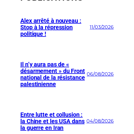
Alex arrêté à nouveau :
Stop à la répression
11/03/2026
politique !
Il n’y aura pas de «
désarmement » du Front
06/08/2026
national de la résistance
palestinienne
Entre lutte et collusion :
la Chine et les USA dans
04/08/2026
la guerre en Iran