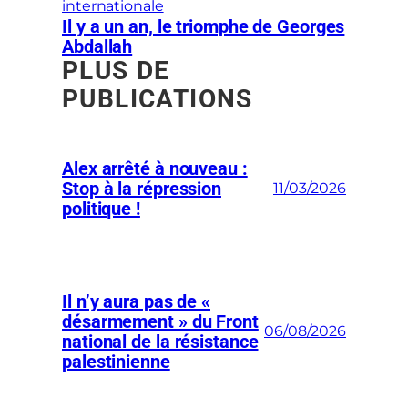
internationale
Il y a un an, le triomphe de Georges
Abdallah
PLUS DE
PUBLICATIONS
Alex arrêté à nouveau :
Stop à la répression
11/03/2026
politique !
Il n’y aura pas de «
désarmement » du Front
06/08/2026
national de la résistance
palestinienne