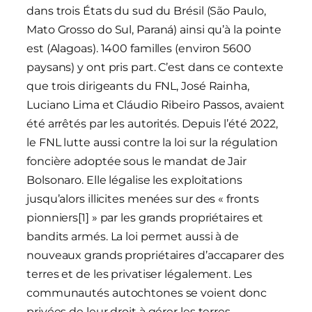
dans trois États du sud du Brésil (São Paulo,
Mato Grosso do Sul, Paraná) ainsi qu’à la pointe
est (Alagoas). 1400 familles (environ 5600
paysans) y ont pris part. C’est dans ce contexte
que trois dirigeants du FNL, José Rainha,
Luciano Lima et Cláudio Ribeiro Passos, avaient
été arrêtés par les autorités. Depuis l’été 2022,
le FNL lutte aussi contre la loi sur la régulation
foncière adoptée sous le mandat de Jair
Bolsonaro. Elle légalise les exploitations
jusqu’alors illicites menées sur des « fronts
pionniers[1] » par les grands propriétaires et
bandits armés. La loi permet aussi à de
nouveaux grands propriétaires d’accaparer des
terres et de les privatiser légalement. Les
communautés autochtones se voient donc
privées de leur droit à gérer les terres