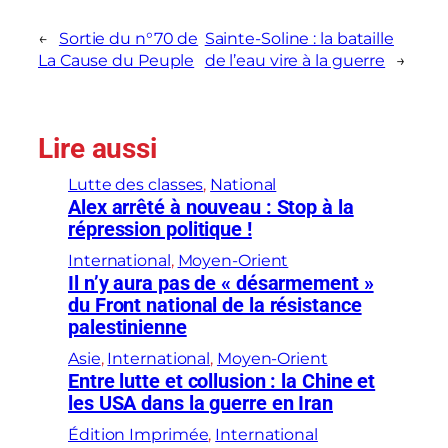
←
Sortie du n°70 de
Sainte-Soline : la bataille
La Cause du Peuple
de l’eau vire à la guerre
→
Lire aussi
Lutte des classes
, 
National
Alex arrêté à nouveau : Stop à la
répression politique !
International
, 
Moyen-Orient
Il n’y aura pas de « désarmement »
du Front national de la résistance
palestinienne
Asie
, 
International
, 
Moyen-Orient
Entre lutte et collusion : la Chine et
les USA dans la guerre en Iran
Édition Imprimée
, 
International