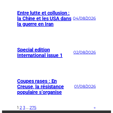
Entre lutte et collusion :
la Chine et les USA dans
04/08/2026
la guerre en Iran
Special edition
02/08/2026
International issue 1
Coupes rases : En
Creuse, la résistance
01/08/2026
populaire s’organise
1
2
3
…
275
→