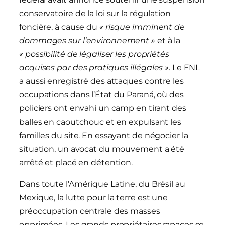
conservatoire de la loi sur la régulation
foncière, à cause du
« risque imminent de
dommages sur l’environnement »
et à la
« possibilité de légaliser les propriétés
acquises par des pratiques illégales »
. Le FNL
a aussi enregistré des attaques contre les
occupations dans l’État du Paraná, où des
policiers ont envahi un camp en tirant des
balles en caoutchouc et en expulsant les
familles du site. En essayant de négocier la
situation, un avocat du mouvement a été
arrêté et placé en détention.
Dans toute l’Amérique Latine, du Brésil au
Mexique, la lutte pour la terre est une
préoccupation centrale des masses
opprimées. Les grands propriétaires rapaces se